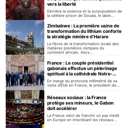
vers la liberté
Derrière la violence et la surpopulation de
la célèbre prison de Douala, le label...
Zimbabwe : La première usine de
transformation du lithium conforte
la stratégie minière d’Harare
La fièvre de la transformation locale des
matières premières s’empare du
continent africain. Alors...
France : Le couple présidentiel
gabonais effectue un pèlerinage
spirituel à la cathédrale Notre-
Dame de Paris
En marge du protocole millimétré de sa
visite d’État en France, le président de...
Réseaux sociaux : la France
protège ses mineurs, le Gabon
doit accélérer
La France vient de franchir un pas inédit
en Europe en interdisant les réseaux...