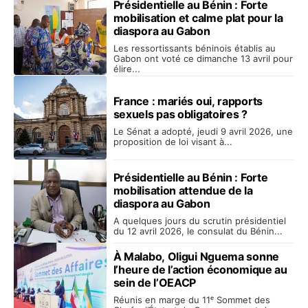
Présidentielle au Bénin : Forte
mobilisation et calme plat pour la
diaspora au Gabon
Les ressortissants béninois établis au
Gabon ont voté ce dimanche 13 avril pour
élire...
France : mariés oui, rapports
sexuels pas obligatoires ?
Le Sénat a adopté, jeudi 9 avril 2026, une
proposition de loi visant à...
Présidentielle au Bénin : Forte
mobilisation attendue de la
diaspora au Gabon
A quelques jours du scrutin présidentiel
du 12 avril 2026, le consulat du Bénin...
À Malabo, Oligui Nguema sonne
l’heure de l’action économique au
sein de l’OEACP
Réunis en marge du 11ᵉ Sommet des