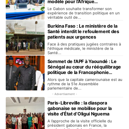
modèle pour l’Afrique
francophone
Le Gabon souhaite transformer son
expérience de transition politique en un
véritable outil de...
Burkina Faso : Le ministère de la
Santé interdit le refoulement des
patients aux urgences
Face à des pratiques jugées contraires à
l'éthique médicale, le ministère de la
Santé...
Sommet de l’APF à Yaoundé : Le
Sénégal au cœur du rééquilibrage
politique de la Francophonie
parlementaire
Alors que la capitale camerounaise est au
rythme de la 51e Assemblée
parlementaire de...
- Advertisement -
Paris-Libreville : la diaspora
gabonaise se mobilise pour la
visite d’État d’Oligui Nguema
A l’approche de la visite officielle du
président gabonais en France, la