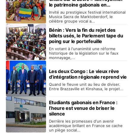
le patrimoine gabonais en
Allemagne
Invité au prestigieux festival international
Musica Sacra de Marktoberdorf, le
célèbre groupe vocal a...
Bénin : Vers la fin du rejet des
billets usés, le Parlement tape du
poing sur le portefeuille
En votant à l'unanimité une réforme
historique de la législation sur le faux
monnayage,...
Les deux Congo : Le vieux rêve
d’intégration régionale reprend vie
Quand le fleuve unit au lieu de diviser.
Entre Brazzaville et Kinshasa, le projet...
Etudiants gabonais en France :
l’heure est venue de briser le
silence
Derrière les promesses d'un avenir
académique brillant en France se cache
un piège social...