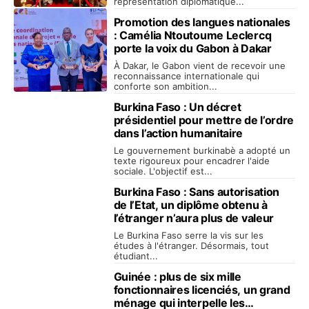
représentation diplomatique...
Promotion des langues nationales
: Camélia Ntoutoume Leclercq
porte la voix du Gabon à Dakar
À Dakar, le Gabon vient de recevoir une
reconnaissance internationale qui
conforte son ambition...
Burkina Faso : Un décret
présidentiel pour mettre de l’ordre
dans l’action humanitaire
Le gouvernement burkinabè a adopté un
texte rigoureux pour encadrer l'aide
sociale. L'objectif est...
Burkina Faso : Sans autorisation
de l’Etat, un diplôme obtenu à
l’étranger n’aura plus de valeur
Le Burkina Faso serre la vis sur les
études à l'étranger. Désormais, tout
étudiant...
Guinée : plus de six mille
fonctionnaires licenciés, un grand
ménage qui interpelle les