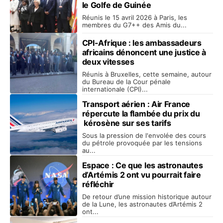
le Golfe de Guinée
Réunis le 15 avril 2026 à Paris, les
membres du G7++ des Amis du...
CPI-Afrique : les ambassadeurs
africains dénoncent une justice à
deux vitesses
Réunis à Bruxelles, cette semaine, autour
du Bureau de la Cour pénale
internationale (CPI)...
Transport aérien : Air France
répercute la flambée du prix du
kérosène sur ses tarifs
Sous la pression de l'envolée des cours
du pétrole provoquée par les tensions
au...
Espace : Ce que les astronautes
d’Artémis 2 ont vu pourrait faire
réfléchir
De retour d’une mission historique autour
de la Lune, les astronautes d’Artémis 2
ont...