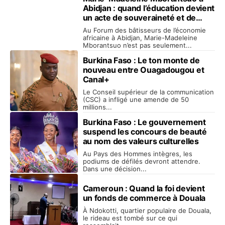
Abidjan : quand l’éducation devient
un acte de souveraineté et de
mémoire
Au Forum des bâtisseurs de l’économie
africaine à Abidjan, Marie-Madeleine
Mborantsuo n’est pas seulement...
Burkina Faso : Le ton monte de
nouveau entre Ouagadougou et
Canal+
Le Conseil supérieur de la communication
(CSC) a infligé une amende de 50
millions...
Burkina Faso : Le gouvernement
suspend les concours de beauté
au nom des valeurs culturelles
Au Pays des Hommes intègres, les
podiums de défilés devront attendre.
Dans une décision...
Cameroun : Quand la foi devient
un fonds de commerce à Douala
À Ndokotti, quartier populaire de Douala,
le rideau est tombé sur ce qui