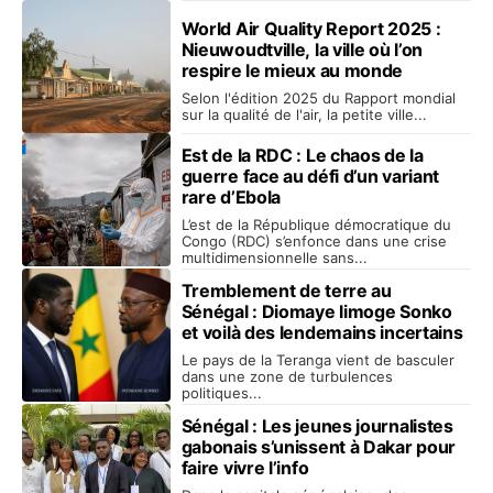
World Air Quality Report 2025 :
Nieuwoudtville, la ville où l’on
respire le mieux au monde
Selon l'édition 2025 du Rapport mondial
sur la qualité de l'air, la petite ville...
Est de la RDC : Le chaos de la
guerre face au défi d’un variant
rare d’Ebola
L’est de la République démocratique du
Congo (RDC) s’enfonce dans une crise
multidimensionnelle sans...
Tremblement de terre au
Sénégal : Diomaye limoge Sonko
et voilà des lendemains incertains
Le pays de la Teranga vient de basculer
dans une zone de turbulences
politiques...
Sénégal : Les jeunes journalistes
gabonais s’unissent à Dakar pour
faire vivre l’info