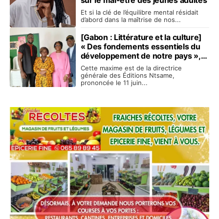
Et si la clé de l’équilibre mental résidait
d’abord dans la maîtrise de nos...
[Gabon : Littérature et la culture]
« Des fondements essentiels du
développement de notre pays »,
selon Sylvie Ntsame
Cette maxime est de la directrice
générale des Éditions Ntsame,
prononcée le 11 juin...