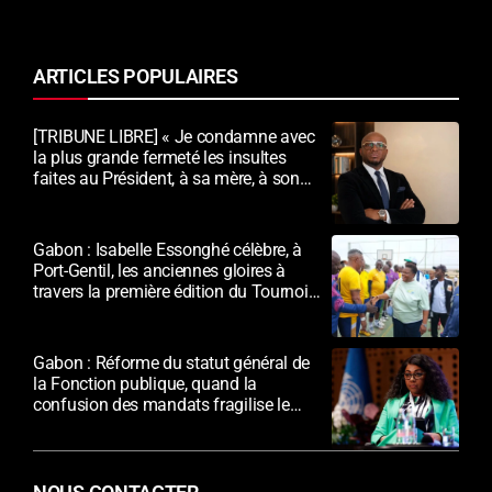
ARTICLES POPULAIRES
[TRIBUNE LIBRE] « Je condamne avec
la plus grande fermeté les insultes
faites au Président, à sa mère, à son
épouse et au peuple gabonais »
Gabon : Isabelle Essonghé célèbre, à
Port-Gentil, les anciennes gloires à
travers la première édition du Tournoi
des vétérans du sport
Gabon : Réforme du statut général de
la Fonction publique, quand la
confusion des mandats fragilise le
dialogue social