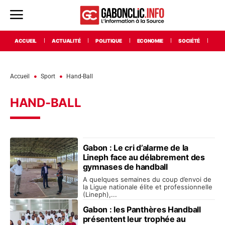
ACCUEIL
ACTUALITÉ
POLITIQUE
ECONOMIE
SOCIÉTÉ
INT
Accueil
Sport
Hand-Ball
HAND-BALL
Gabon : Le cri d’alarme de la
Lineph face au délabrement des
gymnases de handball
A quelques semaines du coup d’envoi de
la Ligue nationale élite et professionnelle
(Lineph),...
Gabon : les Panthères Handball
présentent leur trophée au