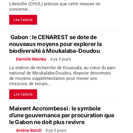
Libreville (CHUL) précise que cette mesure ne
concerne...
Lire l'article
Gabon : le CENAREST se dote de
nouveaux moyens pour explorer la
biodiversité à Moukalaba-Doudou
Darrelle Mamba
-
il ya 3 jours
La station de recherche de Doussala, au cœur du parc
national de Moukalaba-Doudou, dispose désormais
de moyens supplémentaires pour mener ses
missions de terrain....
Lire l'article
Maixent Accrombessi : le symbole
d’une gouvernance par procuration que
le Gabon ne doit plus revivre
Arsène Batoli
-
il ya 3 jours