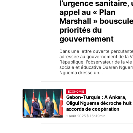
l’urgence sanitaire,
appel au « Plan
Marshall » bouscule
priorités du
gouvernement
Dans une lettre ouverte percutant
adressée au gouvernement de la V
République, l'observateur de la vie
sociale et éducative Ouaren Ngue
Nguema dresse un...
ECONOMIE
Gabon–Turquie : A Ankara,
Oligui Nguema décroche huit
accords de coopération
1 août 2025 à 15h19min