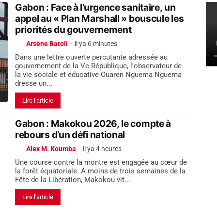
Gabon : Face à l’urgence sanitaire, un
appel au « Plan Marshall » bouscule les
priorités du gouvernement
Arsène Batoli
-
il ya 6 minutes
Dans une lettre ouverte percutante adressée au
gouvernement de la Ve République, l'observateur de
la vie sociale et éducative Ouaren Nguema Nguema
dresse un...
Lire l'article
Gabon : Makokou 2026, le compte à
rebours d’un défi national
Alex M. Koumba
-
il ya 4 heures
Une course contre la montre est engagée au cœur de
la forêt équatoriale. À moins de trois semaines de la
Fête de la Libération, Makokou vit...
Lire l'article