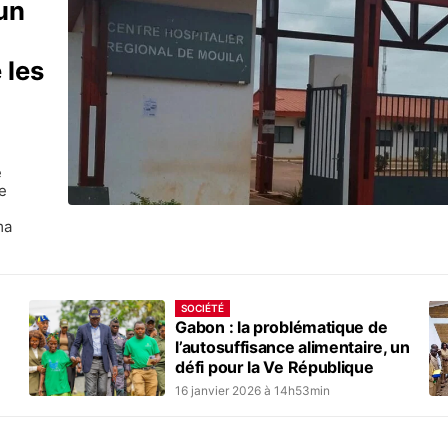
 un
 les
e
e
ma
SOCIÉTÉ
Gabon : la problématique de
l’autosuffisance alimentaire, un
défi pour la Ve République
16 janvier 2026 à 14h53min