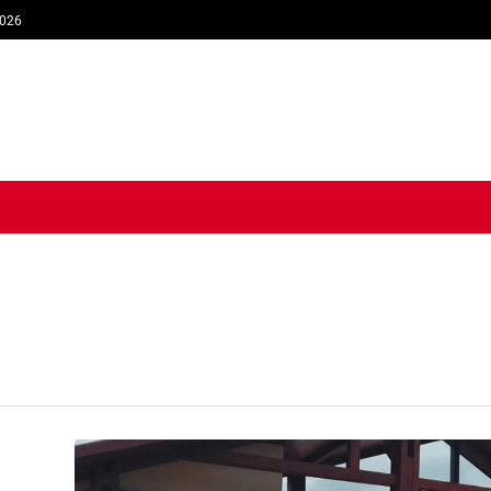
2026
TIQUE
ECONOMIE
SOCIÉTÉ
INTERVIEW
SPORT
TRIB