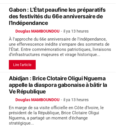
Gabon : L’État peaufine les préparatifs
des festivités du 66e anniversaire de
l’Indépendance
Douglas MAMBOUNDOU
-
il ya 13 heures
À l'approche du 66e anniversaire de l'indépendance,
une effervescence inédite s'empare des sommets de
l'État. Entre commémorations patriotiques, livraisons
d'infrastructures majeures et virage historique...
Lire l'article
Abidjan : Brice Clotaire Oligui Nguema
appelle la diaspora gabonaise à bâtir la
Ve République
Douglas MAMBOUNDOU
-
il ya 13 heures
En marge de sa visite officielle en Côte d'Ivoire, le
président de la République, Brice Clotaire Oligui
Nguema, a partagé un moment d'échange
stratégique...