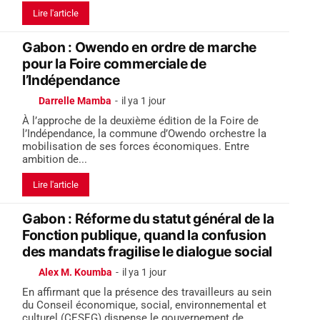
Lire l'article
Gabon : Owendo en ordre de marche
pour la Foire commerciale de
l’Indépendance
Darrelle Mamba
-
il ya 1 jour
À l’approche de la deuxième édition de la Foire de
l’Indépendance, la commune d’Owendo orchestre la
mobilisation de ses forces économiques. Entre
ambition de...
Lire l'article
Gabon : Réforme du statut général de la
Fonction publique, quand la confusion
des mandats fragilise le dialogue social
Alex M. Koumba
-
il ya 1 jour
En affirmant que la présence des travailleurs au sein
du Conseil économique, social, environnemental et
culturel (CESEG) dispense le gouvernement de