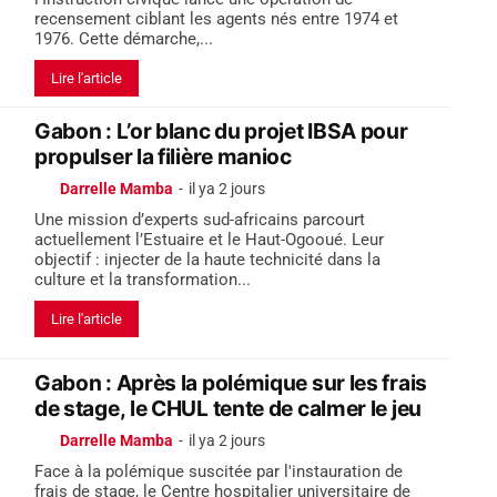
recensement ciblant les agents nés entre 1974 et
1976. Cette démarche,...
Lire l'article
Gabon : L’or blanc du projet IBSA pour
propulser la filière manioc
Darrelle Mamba
-
il ya 2 jours
Une mission d’experts sud-africains parcourt
actuellement l’Estuaire et le Haut-Ogooué. Leur
objectif : injecter de la haute technicité dans la
culture et la transformation...
Lire l'article
Gabon : Après la polémique sur les frais
de stage, le CHUL tente de calmer le jeu
Darrelle Mamba
-
il ya 2 jours
Face à la polémique suscitée par l'instauration de
frais de stage, le Centre hospitalier universitaire de