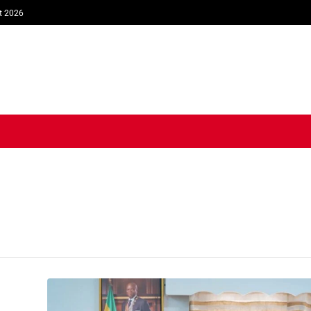
t 2026
TIQUE
ECONOMIE
SOCIÉTÉ
INTERVIEW
SPORT
TRIB