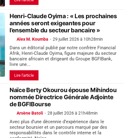
Henri-Claude Oyima : « Les prochaines
années seront exigeantes pour
l’ensemble du secteur bancaire »
Alex M. Koumba
-
29 juillet 2026 à 10h28min
Dans un éditorial publié par notre confrère Financial
Afrik, Henri-Claude Oyima, figure majeure du secteur
bancaire africain et dirigeant du Groupe BGFIBank,
livre une...
Lire l'article
Naïce Berty Okourou épouse Mihindou
nommée Directrice Générale Adjointe
de BGFIBourse
Arsène Batoli
-
28 juillet 2026 à 21h48min
Avec plus d’une décennie d’expérience dans le
secteur boursier et un parcours marqué par des
responsabilités dans le contrôle interne et la