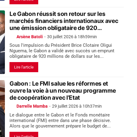
Le Gabon réussit son retour sur les
marchés financiers internationaux avec
une émission obligataire de 920
millions de dollars
Arsène Batoli
-
30 juillet 2026 à 18h59min
Sous l'impulsion du Président Brice Clotaire Oligui
Nguema, le Gabon a validé avec succès un emprunt
obligataire de 920 millions de dollars sur les...
Lire l'article
Gabon : Le FMI salue les réformes et
ouvre la voie à un nouveau programme
de coopération avec l’Etat
Darrelle Mamba
-
29 juillet 2026 à 10h37min
Le dialogue entre le Gabon et le Fonds monétaire
international (FMI) entre dans une phase décisive.
Alors que le gouvernement prépare le budget de...
Lire l'article