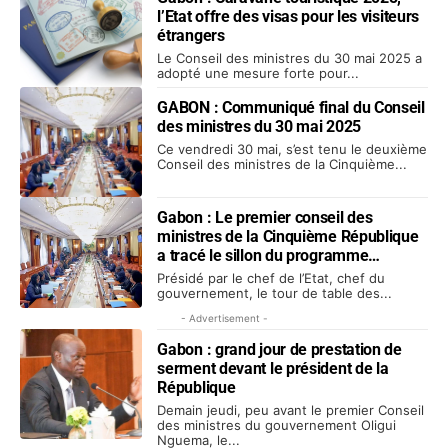
l’Etat offre des visas pour les visiteurs
étrangers
Le Conseil des ministres du 30 mai 2025 a
adopté une mesure forte pour...
GABON : Communiqué final du Conseil
des ministres du 30 mai 2025
Ce vendredi 30 mai, s’est tenu le deuxième
Conseil des ministres de la Cinquième...
Gabon : Le premier conseil des
ministres de la Cinquième République
a tracé le sillon du programme
gouvernemental
Présidé par le chef de l’Etat, chef du
gouvernement, le tour de table des...
- Advertisement -
Gabon : grand jour de prestation de
serment devant le président de la
République
Demain jeudi, peu avant le premier Conseil
des ministres du gouvernement Oligui
Nguema, le...