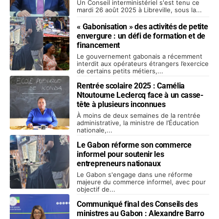
électorale
Un Conseil interministériel s'est tenu ce
mardi 26 août 2025 à Libreville, sous la...
« Gabonisation » des activités de petite
envergure : un défi de formation et de
financement
Le gouvernement gabonais a récemment
interdit aux opérateurs étrangers l’exercice
de certains petits métiers,...
Rentrée scolaire 2025 : Camélia
Ntoutoume Leclercq face à un casse-
tête à plusieurs inconnues
À moins de deux semaines de la rentrée
administrative, la ministre de l’Éducation
nationale,...
Le Gabon réforme son commerce
informel pour soutenir les
entrepreneurs nationaux
Le Gabon s'engage dans une réforme
majeure du commerce informel, avec pour
objectif de...
Communiqué final des Conseils des
ministres au Gabon : Alexandre Barro