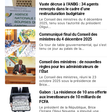
Vaste décrue à l’ANBG : 34 agents
renvoyés dans le cadre d’une
restructuration budgétaire
Le Conseil des ministres du 4 décembre
2025, tenu sous l'autorité du président
Oligui...
Communiqué final du Conseil des
ministres du 4 décembre 2025
Ce tour de table gouvernemental, qui s'est
tenu ce jour au palais de la...
Conseil des ministres : de nouvelles
règles pour les administrateurs de
l’État
Le Conseil des ministres, réuni le 23
octobre 2025 sous la présidence de
Brice...
Gabon : La résidence de 10 ans offerte
aux investisseurs de 10 milliards de
FCFA
Le président de la République, Brice
Clotaire Oligui Nguema, a impulsé une