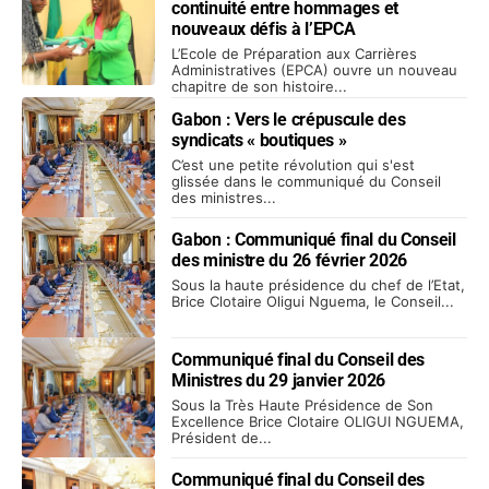
continuité entre hommages et
nouveaux défis à l’EPCA
L’Ecole de Préparation aux Carrières
Administratives (EPCA) ouvre un nouveau
chapitre de son histoire...
Gabon : Vers le crépuscule des
syndicats « boutiques »
C’est une petite révolution qui s'est
glissée dans le communiqué du Conseil
des ministres...
Gabon : Communiqué final du Conseil
des ministre du 26 février 2026
Sous la haute présidence du chef de l’Etat,
Brice Clotaire Oligui Nguema, le Conseil...
Communiqué final du Conseil des
Ministres du 29 janvier 2026
Sous la Très Haute Présidence de Son
Excellence Brice Clotaire OLIGUI NGUEMA,
Président de...
Communiqué final du Conseil des