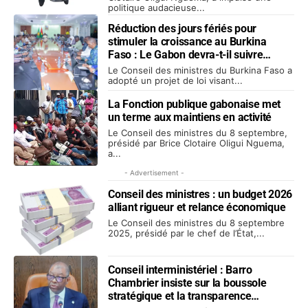
politique audacieuse...
Réduction des jours fériés pour
stimuler la croissance au Burkina
Faso : Le Gabon devra-t-il suivre
l’exemple ?
Le Conseil des ministres du Burkina Faso a
adopté un projet de loi visant...
La Fonction publique gabonaise met
un terme aux maintiens en activité
Le Conseil des ministres du 8 septembre,
présidé par Brice Clotaire Oligui Nguema,
a...
- Advertisement -
Conseil des ministres : un budget 2026
alliant rigueur et relance économique
Le Conseil des ministres du 8 septembre
2025, présidé par le chef de l’État,...
Conseil interministériel : Barro
Chambrier insiste sur la boussole
stratégique et la transparence