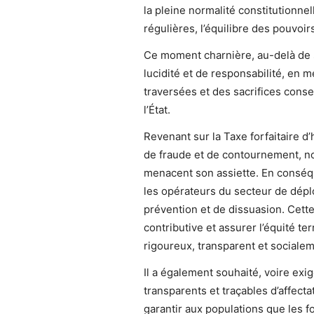
la pleine normalité constitutionnel
régulières, l’équilibre des pouvoirs
Ce moment charnière, au-delà de s
lucidité et de responsabilité, en
traversées et des sacrifices consen
l’État.
Revenant sur la Taxe forfaitaire d’
de fraude et de contournement, no
menacent son assiette. En conséque
les opérateurs du secteur de dép
prévention et de dissuasion. Cette
contributive et assurer l’équité te
rigoureux, transparent et sociale
Il a également souhaité, voire exi
transparents et traçables d’affecta
garantir aux populations que les f