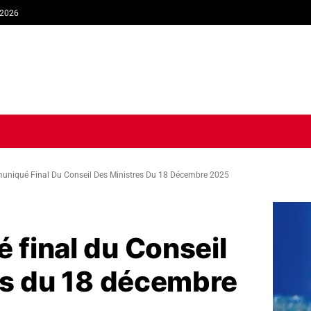
 2026
TIQUE
ECONOMIE
SOCIÉTÉ
INTERVIEW
SPORT
TRIB
niqué Final Du Conseil Des Ministres Du 18 Décembre 2025
final du Conseil
es du 18 décembre