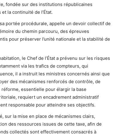
le, fondée sur des institutions républicaines
 et la continuité de l’État.
a portée procédurale, appelle un devoir collectif de
 mémoire du chemin parcouru, des épreuves
tis pour préserver l’unité nationale et la stabilité de
habitation, le Chef de l’État a prévenu sur les risques
tamment via les trafics de compteurs, qui
nce, il a instruit les ministres concernés ainsi que
loyer des mécanismes renforcés de contrôle, de
 réforme, essentielle pour élargir la base
rritoriale, requiert un encadrement administratif
ment responsable pour atteindre ses objectifs.
gé, sur la mise en place de mécanismes clairs,
tion des ressources issues de cette taxe, afin de
onds collectés sont effectivement consacrés à