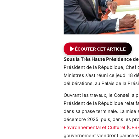
ÉCOUTER CET ARTICLE
Sous la Très Haute Présidence d
Président de la République, Chef 
Ministres s’est réuni ce jeudi 18 d
délibérations, au Palais de la Pré
Ouvrant les travaux, le Conseil a 
Président de la République relatif
dans sa phase terminale. La mise 
décembre 2025, puis, dans les pro
Environnemental et Culturel
(
CES
gouvernement viendront paracheve