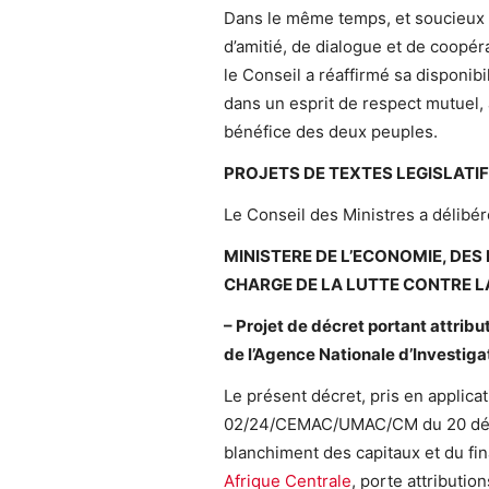
Dans le même temps, et soucieux d
d’amitié, de dialogue et de coopéra
le Conseil a réaffirmé sa disponibi
dans un esprit de respect mutuel,
bénéfice des deux peuples.
PROJETS DE TEXTES LEGISLATI
Le Conseil des Ministres a délibéré
MINISTERE DE L’ECONOMIE, DES 
CHARGE DE LA LUTTE CONTRE LA
– Projet de décret portant attrib
de l’Agence Nationale d’Investiga
Le présent décret, pris en applica
02/24/CEMAC/UMAC/CM du 20 déce
blanchiment des capitaux et du fin
Afrique Centrale
, porte attributi