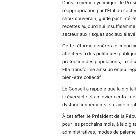
Dans la même dynamique, le Prési
réappropriation par l’État du sect
choix souverain, guidé par l’intérê
recettes aujourd’hui insuffisamme
secteur aux risques sociaux élevé
Cette réforme générera d’important
affectées à des politiques publique
protection des populations, la séc
Elle transforme ainsi un enjeu ré
bien-être collectif.
Le Conseil a rappelé que la digital
irréversible et un levier central d
dysfonctionnements et d’améliorat
À cet effet, le Président de la Rép
pour les prochains mois, à la digit
administratives, modes de paiemen