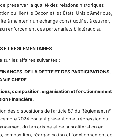
e préserver la qualité des relations historiques
tion qui lient le Gabon et les États-Unis d’Amérique,
lité à maintenir un échange constructif et à œuvrer,
 au renforcement des partenariats bilatéraux au
FS ET REGLEMENTAIRES
 sur les affaires suivantes :
FINANCES, DE LA DETTE ET DES PARTICIPATIONS,
 VIE CHERE
utions, composition, organisation et fonctionnement
tion Financière.
tion des dispositions de l’article 87 du Règlement n°
mbre 2024 portant prévention et répression du
ancement du terrorisme et de la prolifération en
ons, composition, réorganisation et fonctionnement de