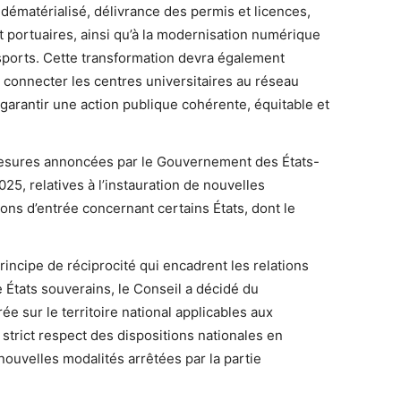
 dématérialisé, délivrance des permis et licences,
t portuaires, ainsi qu’à la modernisation numérique
nsports. Cette transformation devra également
et connecter les centres universitaires au réseau
 garantir une action publique cohérente, équitable et
 mesures annoncées par le Gouvernement des États-
5, relatives à l’instauration de nouvelles
tions d’entrée concernant certains États, dont le
ncipe de réciprocité qui encadrent les relations
 États souverains, le Conseil a décidé du
e sur le territoire national applicables aux
 strict respect des dispositions nationales en
ouvelles modalités arrêtées par la partie