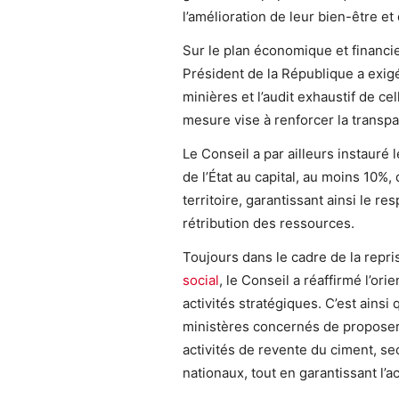
l’amélioration de leur bien-être e
Sur le plan économique et financie
Président de la République a exigé
minières et l’audit exhaustif de c
mesure vise à renforcer la transpar
Le Conseil a par ailleurs instauré 
de l’État au capital, au moins 10%, 
territoire, garantissant ainsi le r
rétribution des ressources.
Toujours dans le cadre de la repr
social
, le Conseil a réaffirmé l’ori
activités stratégiques. C’est ainsi 
ministères concernés de proposer
activités de revente du ciment, s
nationaux, tout en garantissant l’ac