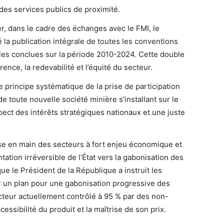
t des services publics de proximité.
r, dans le cadre des échanges avec le FMI, le
 la publication intégrale de toutes les conventions
elles conclues sur la période 2010-2024. Cette double
ence, la redevabilité et l’équité du secteur.
le principe systématique de la prise de participation
de toute nouvelle société minière s’installant sur le
espect des intérêts stratégiques nationaux et une juste
ise en main des secteurs à fort enjeu économique et
entation irréversible de l’État vers la gabonisation des
que le Président de la République a instruit les
 un plan pour une gabonisation progressive des
ecteur actuellement contrôlé à 95 % par des non-
cessibilité du produit et la maîtrise de son prix.