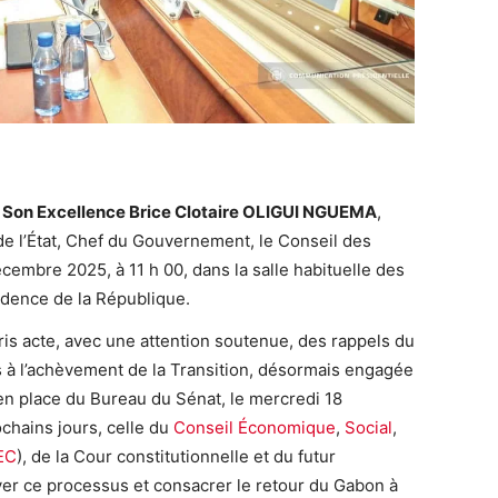
e Son Excellence Brice Clotaire OLIGUI NGUEMA
,
de l’État, Chef du Gouvernement, le Conseil des
écembre 2025, à 11 h 00, dans la salle habituelle des
sidence de la République.
pris acte, avec une attention soutenue, des rappels du
s à l’achèvement de la Transition, désormais engagée
en place du Bureau du Sénat, le mercredi 18
chains jours, celle du
Conseil Économique
,
Social
,
EC
), de la Cour constitutionnelle et du futur
r ce processus et consacrer le retour du Gabon à