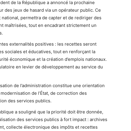
dent de la République a annoncé la prochaine
eur des jeux de hasard via un opérateur public. Ce
t national, permettra de capter et de rediriger des
nt maîtrisées, tout en encadrant strictement un
s.
es externalités positives : les recettes seront
s sociales et éducatives, tout en renforçant la
urité économique et la création d’emplois nationaux.
gulatoire en levier de développement au service du
isation de l’administration constitue une orientation
e modernisation de l’État, de correction des
ion des services publics.
ublique a souligné que la priorité doit être donnée,
alisation des services publics à fort impact : archives
t, collecte électronique des impôts et recettes