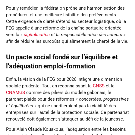
Pour y remédier, la fédération prône une harmonisation des
procédures et une meilleure lisibilité des prélèvements.
Cette exigence de clarté s’étend au secteur logistique, où la
FEG appelle à une réforme de la chaîne portuaire orientée
vers la
«
digitalisation
et la responsabilisation des acteurs »
afin de réduire les surcoûts qui alimentent la cherté de la vie.
Un pacte social fondé sur l’équilibre et
l’adéquation emploi-formation
Enfin, la vision de la FEG pour 2026 intègre une dimension
sociale prudente. Tout en reconnaissant la
CNSS
et la
CNAMGS
comme des piliers du modèle gabonais, le
patronat plaide pour des réformes
« concertées, progressives
et équilibrées »
qui ne sacrifieraient pas la viabilité des
entreprises sur l’autel de la protection sociale. Ce partenariat
renouvelé doit également s’attaquer au défi de la jeunesse.
Pour Alain Claude Kouakoua, l’adéquation entre les besoins