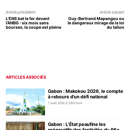
Article précédent
Article suivant
L’ENS bat le fer devant
Guy-Bertrand Mapangou ou
l’ANBG : six mois sans
le dangereux mirage de la loi
bourses, la coupe est pleine
du talion
ARTICLES ASSOCIÉS
Gabon : Makokou 2026, le compte
à rebours d’un défi national
7 août 2026 à 23h31min
Gabon : L’État peaufine les
préparatifs des festivités du 66e