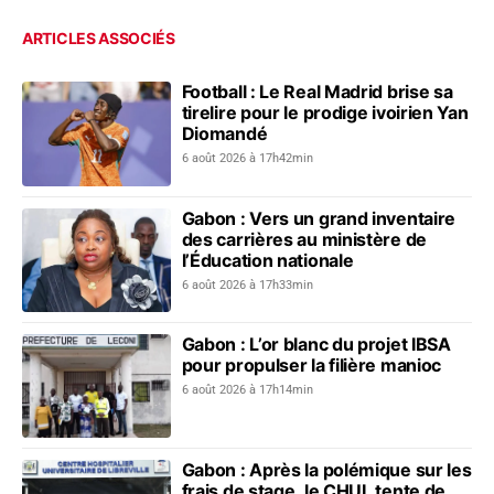
ARTICLES ASSOCIÉS
Football : Le Real Madrid brise sa
tirelire pour le prodige ivoirien Yan
Diomandé
6 août 2026 à 17h42min
Gabon : Vers un grand inventaire
des carrières au ministère de
l’Éducation nationale
6 août 2026 à 17h33min
Gabon : L’or blanc du projet IBSA
pour propulser la filière manioc
6 août 2026 à 17h14min
Gabon : Après la polémique sur les
frais de stage, le CHUL tente de