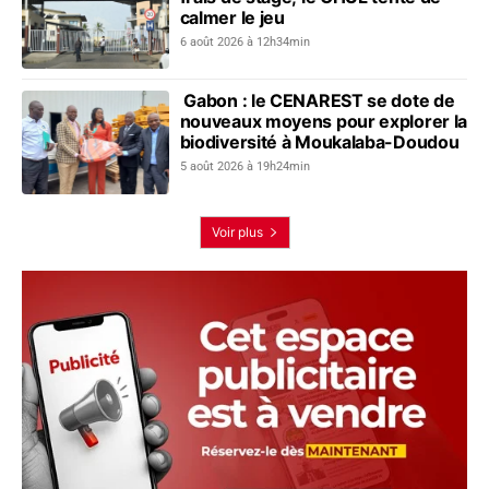
calmer le jeu
6 août 2026 à 12h34min
Gabon : le CENAREST se dote de
nouveaux moyens pour explorer la
biodiversité à Moukalaba-Doudou
5 août 2026 à 19h24min
Voir plus