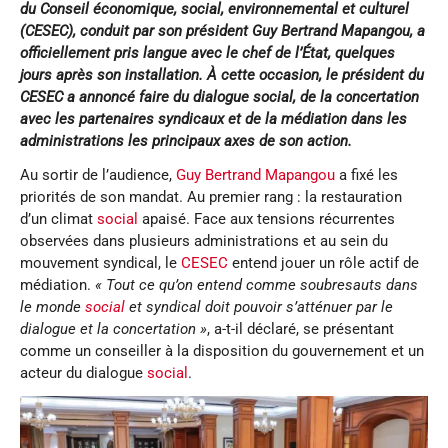
du Conseil économique, social, environnemental et culturel
(CESEC), conduit par son président Guy Bertrand Mapangou, a
officiellement pris langue avec le chef de l’État, quelques
jours après son installation. À cette occasion, le président du
CESEC a annoncé faire du dialogue social, de la concertation
avec les partenaires syndicaux et de la médiation dans les
administrations les principaux axes de son action.
Au sortir de l’audience,
Guy Bertrand Mapangou
a fixé les
priorités de son mandat. Au premier rang : la restauration
d’un climat
social
apaisé. Face aux tensions récurrentes
observées dans plusieurs administrations et au sein du
mouvement syndical, le
CESEC
entend jouer un rôle actif de
médiation.
« Tout ce qu’on entend comme soubresauts dans
le monde
social
et syndical doit pouvoir s’atténuer par le
dialogue et la concertation »
, a-t-il déclaré, se présentant
comme un conseiller à la disposition du gouvernement et un
acteur du dialogue
social
.