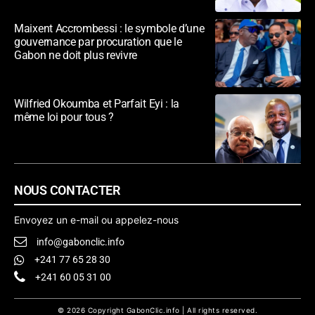
Maixent Accrombessi : le symbole d’une
gouvernance par procuration que le
Gabon ne doit plus revivre
Wilfried Okoumba et Parfait Eyi : la
même loi pour tous ?
NOUS CONTACTER
Envoyez un e-mail ou appelez-nous
info@gabonclic.info
+241 77 65 28 30
+241 60 05 31 00
© 2026 Copyright GabonClic.info | All rights reserved.