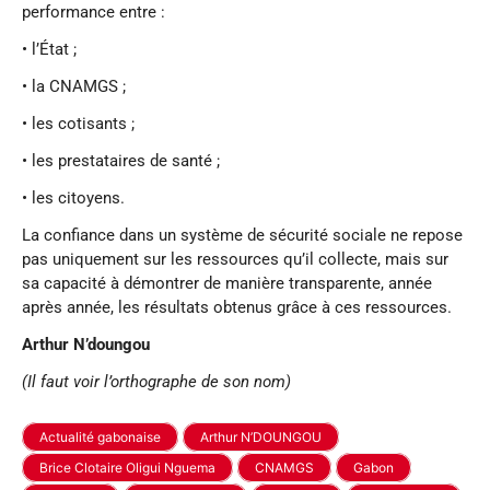
performance entre :
• l’État ;
• la CNAMGS ;
• les cotisants ;
• les prestataires de santé ;
• les citoyens.
La confiance dans un système de sécurité sociale ne repose
pas uniquement sur les ressources qu’il collecte, mais sur
sa capacité à démontrer de manière transparente, année
après année, les résultats obtenus grâce à ces ressources.
Arthur N’doungou
(Il faut voir l’orthographe de son nom)
Actualité gabonaise
Arthur N’DOUNGOU
Brice Clotaire Oligui Nguema
CNAMGS
Gabon