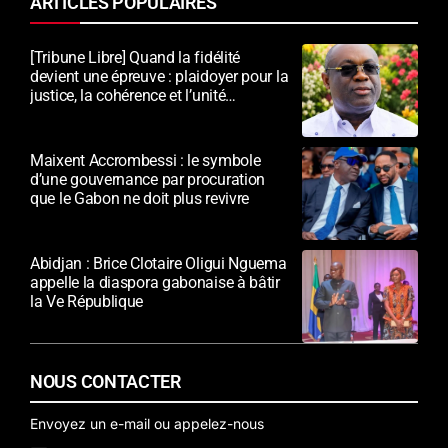
ARTICLES POPULAIRES
[Tribune Libre] Quand la fidélité
devient une épreuve : plaidoyer pour la
justice, la cohérence et l’unité
nationale
Maixent Accrombessi : le symbole
d’une gouvernance par procuration
que le Gabon ne doit plus revivre
Abidjan : Brice Clotaire Oligui Nguema
appelle la diaspora gabonaise à bâtir
la Ve République
NOUS CONTACTER
Envoyez un e-mail ou appelez-nous