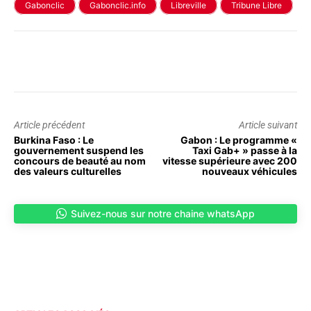
Gabonclic
Gabonclic.info
Libreville
Tribune Libre
Article précédent
Article suivant
Burkina Faso : Le
Gabon : Le programme «
gouvernement suspend les
Taxi Gab+ » passe à la
concours de beauté au nom
vitesse supérieure avec 200
des valeurs culturelles
nouveaux véhicules
Suivez-nous sur notre chaine whatsApp