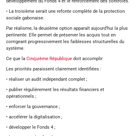
développement du Fonds 4 et le renforcement des contrôles.
• La troisième serait une refonte complète de la protection
sociale gabonaise.
Par réalisme, la deuxième option apparaît aujourd’hui la plus
pertinente. Elle permet de préserver les acquis tout en
corrigeant progressivement les faiblesses structurelles du
système.
Ce que la
Cinquième République
doit accomplir
Les priorités paraissent clairement identifiées :
• réaliser un audit indépendant complet ;
• publier régulièrement les résultats financiers et
opérationnels ;
• enforcer la gouvernance ;
• accélérer la digitalisation ;
• développer le Fonds 4 ;