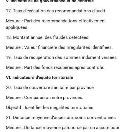
V.
Indicateurs de gouvernance et de contrôle
17.⁠ ⁠Taux d’exécution des recommandations d’audit
Mesure : Part des recommandations effectivement
appliquées.
18.⁠ ⁠Montant annuel des fraudes détectées
Mesure : Valeur financière des irrégularités identifiées.
19.⁠ ⁠Taux de récupération des sommes indûment versées
Mesure : Part des fonds récupérés après contrôle.
VI.
Indicateurs d’équité territoriale
20.⁠ ⁠Taux de couverture sanitaire par province
Mesure : Comparaison entre provinces.
Objectif : Identifier les inégalités territoriales.
21.⁠ ⁠Distance moyenne d’accès aux soins conventionnés
Mesure : Distance moyenne parcourue par un assuré pour