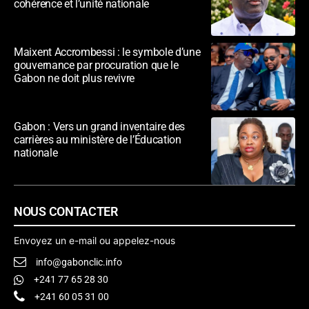
cohérence et l’unité nationale
Maixent Accrombessi : le symbole d’une
gouvernance par procuration que le
Gabon ne doit plus revivre
Gabon : Vers un grand inventaire des
carrières au ministère de l’Éducation
nationale
NOUS CONTACTER
Envoyez un e-mail ou appelez-nous
info@gabonclic.info
+241 77 65 28 30
+241 60 05 31 00