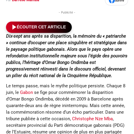
Suivre
- Publicité -
ÉCOUTER CET ARTICLE
Dix-sept ans après sa disparition, la mémoire du « patriarche
» continue d’occuper une place singulière et stratégique dans
le paysage politique gabonais. Alors que le pays opère une
refondation institutionnelle majeure sous l’égide des pouvoirs
publics, l’héritage d’Omar Bongo Ondimba est
progressivement réinvesti dans le discours officiel, devenant
un pilier du récit national de la Cinquième République.
Le temps passe, mais le mythe politique persiste. Chaque 8
juin, le
Gabon
se fige pour commémorer la disparition
d’Omar Bongo Ondimba, décédé en 2009 à Barcelone après
quarante-deux ans de règne ininterrompu. Mais cette année,
la commémoration résonne d’un écho particulier. Dans une
tribune publiée à cette occasion,
Christophe Nze Mba
,
secrétaire provincial du Parti démocratique gabonais (PDG)
de l’Estuaire, résume une opinion de plus en plus partagée