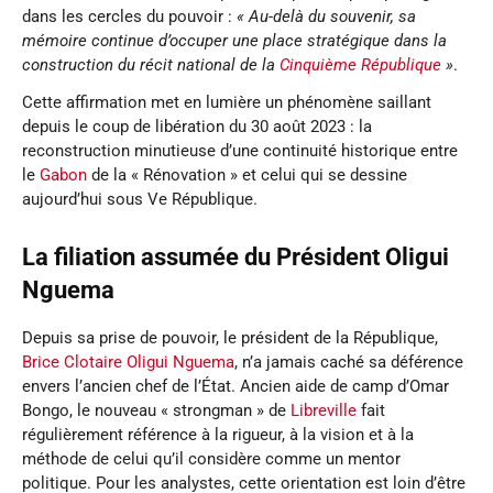
dans les cercles du pouvoir :
« Au-delà du souvenir, sa
mémoire continue d’occuper une place stratégique dans la
construction du récit national de la
Cinquième République
»
.
Cette affirmation met en lumière un phénomène saillant
depuis le coup de libération du 30 août 2023 : la
reconstruction minutieuse d’une continuité historique entre
le
Gabon
de la « Rénovation » et celui qui se dessine
aujourd’hui sous Ve République.
La filiation assumée
du
Président
Oligui
Nguema
Depuis sa prise de pouvoir, le président de la République,
Brice Clotaire Oligui Nguema
, n’a jamais caché sa déférence
envers l’ancien chef de l’État. Ancien aide de camp d’Omar
Bongo, le nouveau « strongman » de
Libreville
fait
régulièrement référence à la rigueur, à la vision et à la
méthode de celui qu’il considère comme un mentor
politique. Pour les analystes, cette orientation est loin d’être