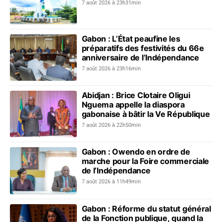
7 août 2026 à 23h31min
Gabon : L’État peaufine les
préparatifs des festivités du 66e
anniversaire de l’Indépendance
7 août 2026 à 23h16min
Abidjan : Brice Clotaire Oligui
Nguema appelle la diaspora
gabonaise à bâtir la Ve République
7 août 2026 à 22h50min
Gabon : Owendo en ordre de
marche pour la Foire commerciale
de l’Indépendance
7 août 2026 à 11h49min
Gabon : Réforme du statut général
de la Fonction publique, quand la