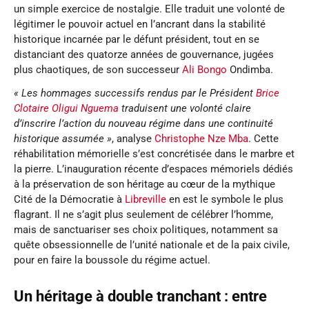
un simple exercice de nostalgie. Elle traduit une volonté de
légitimer le pouvoir actuel en l’ancrant dans la stabilité
historique incarnée par le défunt président, tout en se
distanciant des quatorze années de gouvernance, jugées
plus chaotiques, de son successeur
Ali Bongo
Ondimba.
« Les hommages successifs rendus par le Président
Brice
Clotaire Oligui Nguema
traduisent une volonté claire
d’inscrire l’action du nouveau régime dans une continuité
historique assumée »
, analyse
Christophe Nze Mba
. Cette
réhabilitation mémorielle s’est concrétisée dans le marbre et
la pierre. L’inauguration récente d’espaces mémoriels dédiés
à la préservation de son héritage au cœur de la mythique
Cité de la Démocratie à
Libreville
en est le symbole le plus
flagrant. Il ne s’agit plus seulement de célébrer l’homme,
mais de sanctuariser ses choix politiques, notamment sa
quête obsessionnelle de l’unité nationale et de la paix civile,
pour en faire la boussole du régime actuel.
Un héritage à double tranchant : entre