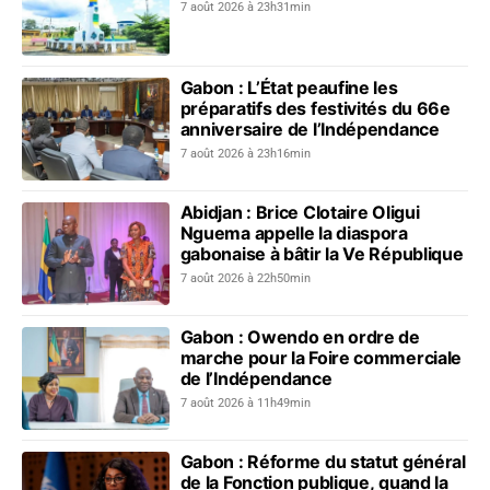
7 août 2026 à 23h31min
Gabon : L’État peaufine les
préparatifs des festivités du 66e
anniversaire de l’Indépendance
7 août 2026 à 23h16min
Abidjan : Brice Clotaire Oligui
Nguema appelle la diaspora
gabonaise à bâtir la Ve République
7 août 2026 à 22h50min
Gabon : Owendo en ordre de
marche pour la Foire commerciale
de l’Indépendance
7 août 2026 à 11h49min
Gabon : Réforme du statut général
de la Fonction publique, quand la