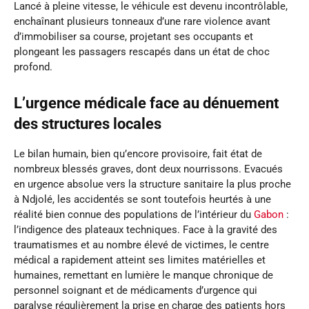
Lancé à pleine vitesse, le véhicule est devenu incontrôlable,
enchaînant plusieurs tonneaux d’une rare violence avant
d’immobiliser sa course, projetant ses occupants et
plongeant les passagers rescapés dans un état de choc
profond.
L’urgence médicale face au dénuement
des structures locales
Le bilan humain, bien qu’encore provisoire, fait état de
nombreux blessés graves, dont deux nourrissons. Evacués
en urgence absolue vers la structure sanitaire la plus proche
à Ndjolé, les accidentés se sont toutefois heurtés à une
réalité bien connue des populations de l’intérieur du
Gabon
:
l’indigence des plateaux techniques. Face à la gravité des
traumatismes et au nombre élevé de victimes, le centre
médical a rapidement atteint ses limites matérielles et
humaines, remettant en lumière le manque chronique de
personnel soignant et de médicaments d’urgence qui
paralyse régulièrement la prise en charge des patients hors