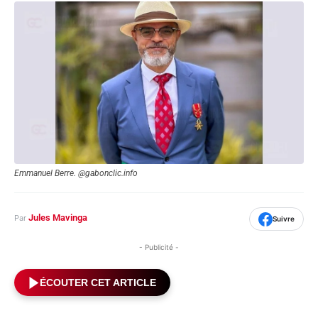
Emmanuel Berre. @gabonclic.info
Jules Mavinga
Par
Suivre
- Publicité -
ÉCOUTER CET ARTICLE