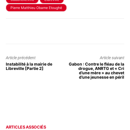
Pierre Matthieu Obame Etoughé
Article précédent
Article suivant
Instabilité à la mairie de
Gabon : Contre le fléau de la
Libreville [Partie 2]
drogue, ANRTG et « Cri
d’une mère » au chevet
d’une jeunesse en péril
ARTICLES ASSOCIÉS