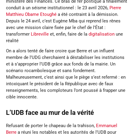
ministère des Finances. Ce bras de fer politique a finalement
conduit à un séisme institutionnel : le 23 avril 2026,
Pierre
Matthieu Obame Etoughé
a été contraint à la démission.
Depuis le 24 avril, c’est Eugène Mba qui reprend les rênes
avec une mission claire fixée par le chef de l’État :
transformer
Libreville
et, enfin, faire de la
digitalisation
une
réalité
On a alors tenté de faire croire que Berre et un influent
membre de l’UDG cherchaient à déstabiliser les institutions
et à s’approprier l’UDB grâce aux fonds de la mairie. Un
scénario rocambolesque et sans fondement.
Malheureusement, c’est ainsi que le piège s’est refermé : en
intoxiquant le président de la République avec de faux
renseignements, les comploteurs l’ont poussé à frapper une
cible innocente.
L’UDB face au mur de la vérité
Refusant de porter le chapeau de la trahison,
Emmanuel
Berre
a réuni les notables et les autorités de l’UDB pour