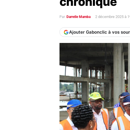
chronique
2 décembre 2025 à 
Par
Darrelle Mamba
Ajouter Gabonclic à vos sou