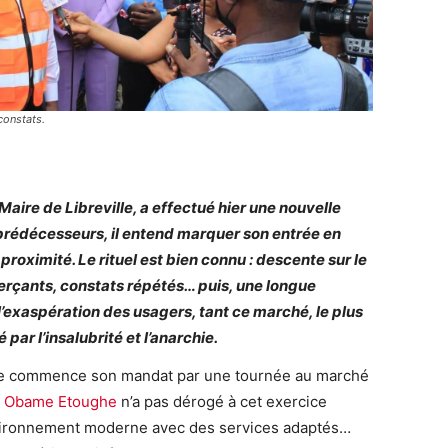
constats.
ire de Libreville, a effectué hier une nouvelle
rédécesseurs, il entend marquer son entrée en
roximité. Le rituel est bien connu : descente sur le
rçants, constats répétés… puis, une longue
l’exaspération des usagers, tant ce marché, le plus
par l’insalubrité et l’anarchie.
ire commence son mandat par une tournée au marché
u Obame Etoughe
n’a pas dérogé à cet exercice
environnement moderne avec des services adaptés…