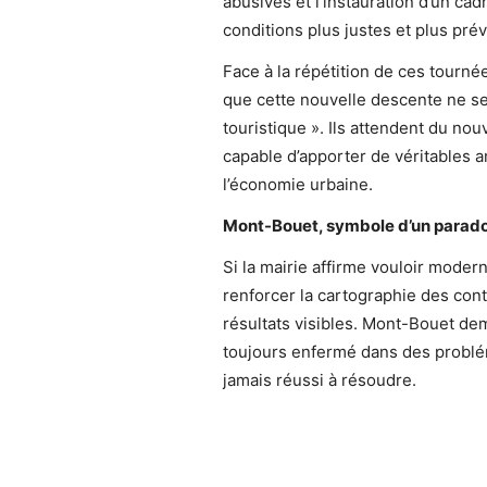
abusives et l’instauration d’un cad
conditions plus justes et plus prév
Face à la répétition de ces tourn
que cette nouvelle descente ne se
touristique ». Ils attendent du nou
capable d’apporter de véritables 
l’économie urbaine.
Mont-Bouet, symbole d’un parado
Si la mairie affirme vouloir modern
renforcer la cartographie des cont
résultats visibles. Mont-Bouet d
toujours enfermé dans des probléma
jamais réussi à résoudre.