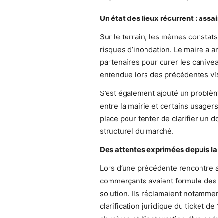
Un état des lieux récurrent : ass
Sur le terrain, les mêmes constats
risques d’inondation. Le maire a a
partenaires pour curer les canivea
entendue lors des précédentes vis
S’est également ajouté un problèm
entre la mairie et certains usage
place pour tenter de clarifier un 
structurel du marché.
Des attentes exprimées depuis la 
Lors d’une précédente rencontre a
commerçants avaient formulé des 
solution. Ils réclamaient notamme
clarification juridique du ticket d