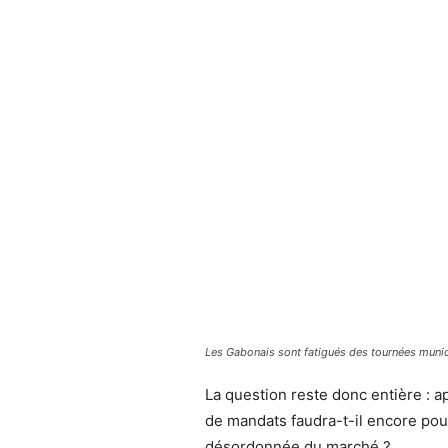
Les Gabonais sont fatigués des tournées munic
La question reste donc entière : 
de mandats faudra-t-il encore pou
désordonnée du marché ?