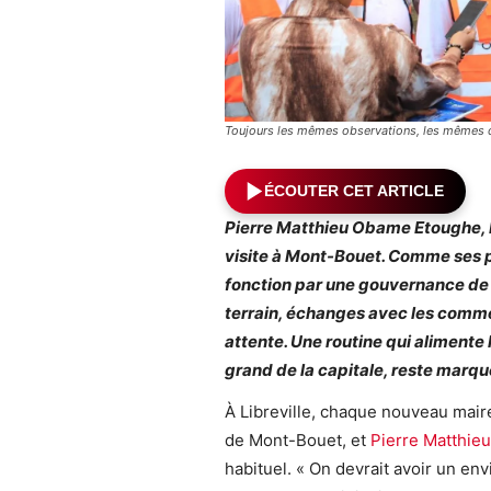
Toujours les mêmes observations, les mêmes 
ÉCOUTER CET ARTICLE
Pierre Matthieu Obame Etoughe, Ma
visite à Mont-Bouet. Comme ses p
fonction par une gouvernance de p
terrain, échanges avec les comme
attente. Une routine qui alimente 
grand de la capitale, reste marqué 
À Libreville, chaque nouveau ma
de Mont-Bouet, et
Pierre Matthie
habituel. « On devrait avoir un 