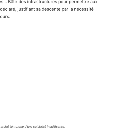
es… Bâtir des infrastructures pour permettre aux
 déclaré, justifiant sa descente par la nécessité
ours.
 marché témoigne d’une salubrité insuffisante.