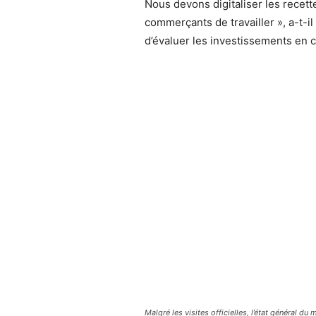
Nous devons digitaliser les recett
commerçants de travailler », a-t-il
d’évaluer les investissements en c
Malgré les visites officielles, l’état général du