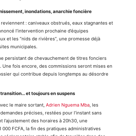
ainissement, inondations, anarchie foncière
 reviennent : caniveaux obstrués, eaux stagnantes et
nnoncé l’intervention prochaine d’équipes
ux et les “nids de rivières”, une promesse déjà
ites municipales.
e persistant de chevauchement de titres fonciers
rs. Une fois encore, des commissions seront mises en
dossier qui contribue depuis longtemps au désordre
transition… et toujours en suspens
vec le maire sortant,
Adrien Nguema Mba
, les
demandes précises, restées pour l’instant sans
nt l’ajustement des horaires à 20h30, une
e 1 000 FCFA, la fin des pratiques administratives