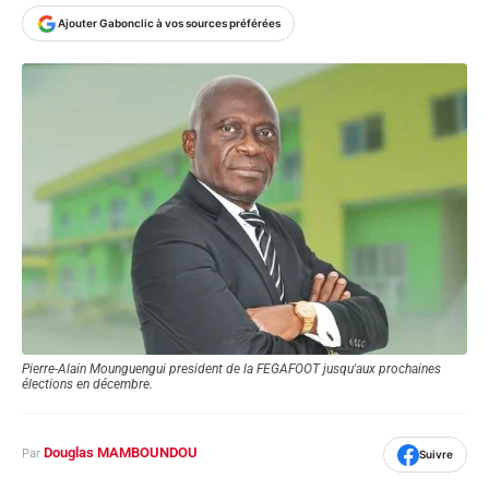
Ajouter Gabonclic à vos sources préférées
Pierre-Alain Mounguengui president de la FEGAFOOT jusqu'aux prochaines
élections en décembre.
Douglas MAMBOUNDOU
Par
Suivre