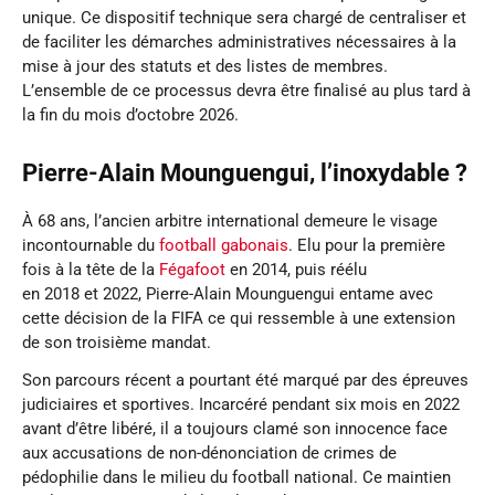
unique. Ce dispositif technique sera chargé de centraliser et
de faciliter les démarches administratives nécessaires à la
mise à jour des statuts et des listes de membres.
L’ensemble de ce processus devra être finalisé au plus tard à
la fin du mois d’octobre 2026.
Pierre-Alain Mounguengui, l’inoxydable ?
À 68 ans, l’ancien arbitre international demeure le visage
incontournable du
football gabonais
. Elu pour la première
fois à la tête de la
Fégafoot
en 2014, puis réélu
en 2018 et 2022, Pierre-Alain Mounguengui entame avec
cette décision de la FIFA ce qui ressemble à une extension
de son troisième mandat.
Son parcours récent a pourtant été marqué par des épreuves
judiciaires et sportives. Incarcéré pendant six mois en 2022
avant d’être libéré, il a toujours clamé son innocence face
aux accusations de non-dénonciation de crimes de
pédophilie dans le milieu du football national. Ce maintien