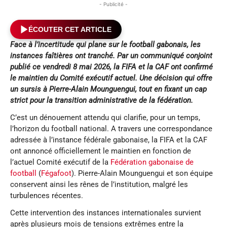
- Publicité -
ÉCOUTER CET ARTICLE
Face à l’incertitude qui plane sur le football gabonais, les
instances faîtières ont tranché. Par un communiqué conjoint
publié ce vendredi 8 mai 2026, la FIFA et la CAF ont confirmé
le maintien du Comité exécutif actuel. Une décision qui offre
un sursis à Pierre-Alain Mounguengui, tout en fixant un cap
strict pour la transition administrative de la fédération.
C’est un dénouement attendu qui clarifie, pour un temps,
l’horizon du football national. A travers une correspondance
adressée à l’instance fédérale gabonaise, la FIFA et la CAF
ont annoncé officiellement le maintien en fonction de
l’actuel Comité exécutif de la
Fédération gabonaise de
football
(
Fégafoot
). Pierre-Alain Mounguengui et son équipe
conservent ainsi les rênes de l’institution, malgré les
turbulences récentes.
Cette intervention des instances internationales survient
après plusieurs mois de tensions extrêmes entre la