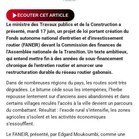
ÉCOUTER CET ARTICLE
Le ministre des Travaux publics et de la Construction
a
présenté
, mardi 17 juin
, un projet de loi portant création du
Fonds
autonome
national d’
entretien et d’
investissement
routier (FANEIR) devant la Commission des finances de
l’Assemblée nationale de la Transition. Un texte ambitieux,
qui entend mettre fin à des années de sous-financement
chronique de l’entretien routier et amorcer une
restructuration durable du réseau routier gabonais.
Dans de nombreuses régions du pays, les routes sont très
dégradées. Le bitume cède sous les intempéries, l’herbe
repousse lentement sur d’anciens axes abandonnés et dans
certains villages reculés l’accès à la ville devient un parcours
du combattant. Résultat : l’exode rural s’intensifie, les zones
agricoles s’isolent et les activités économiques
s’essoufflent.
Le FANEIR, présenté, par Edgard Moukoumbi, comme une