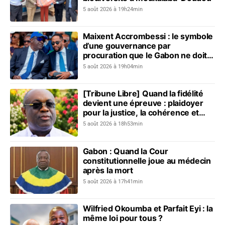
5 août 2026 à 19h24min
Maixent Accrombessi : le symbole
d’une gouvernance par
procuration que le Gabon ne doit
plus revivre
5 août 2026 à 19h04min
[Tribune Libre] Quand la fidélité
devient une épreuve : plaidoyer
pour la justice, la cohérence et
l’unité nationale
5 août 2026 à 18h53min
Gabon : Quand la Cour
constitutionnelle joue au médecin
après la mort
5 août 2026 à 17h41min
Wilfried Okoumba et Parfait Eyi : la
même loi pour tous ?