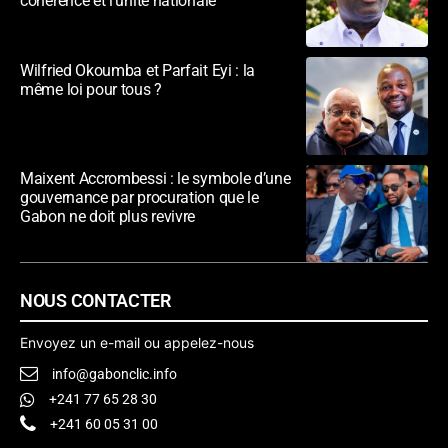
cohérence et l’unité nationale
Wilfried Okoumba et Parfait Eyi : la
même loi pour tous ?
Maixent Accrombessi : le symbole d’une
gouvernance par procuration que le
Gabon ne doit plus revivre
NOUS CONTACTER
Envoyez un e-mail ou appelez-nous
info@gabonclic.info
+241 77 65 28 30
+241 60 05 31 00