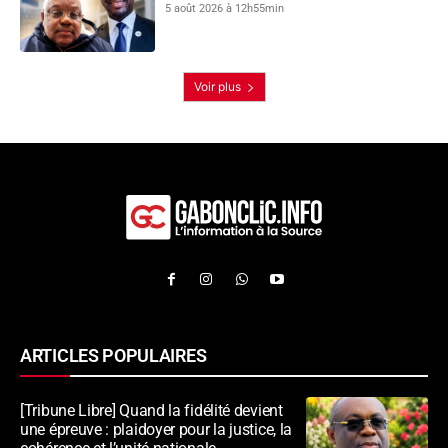
5 août 2026 à 12h55min
Voir plus
ARTICLES POPULAIRES
[Tribune Libre] Quand la fidélité devient
une épreuve : plaidoyer pour la justice, la