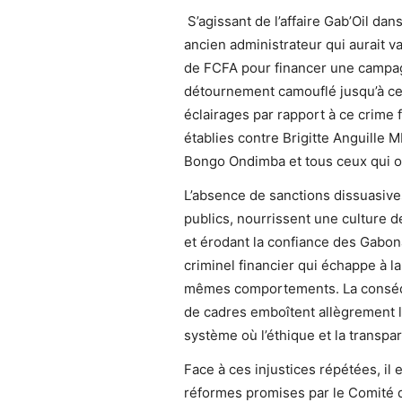
S’agissant de l’affaire Gab’Oil da
ancien administrateur qui aurait va
de FCFA pour financer une campag
détournement camouflé jusqu’à ce 
éclairages par rapport à ce crime 
établies contre Brigitte Anguille
Bongo Ondimba et tous ceux qui o
L’absence de sanctions dissuasive
publics, nourrissent une culture de 
et érodant la confiance des Gabon
criminel financier qui échappe à la 
mêmes comportements. La conséqu
de cadres emboîtent allègrement l
système où l’éthique et la transp
Face à ces injustices répétées, il
réformes promises par le Comité de