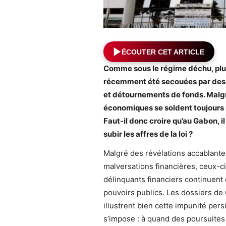
ÉCOUTER CET ARTICLE
Comme sous le régime déchu, plusi
récemment été secouées par des 
et détournements de fonds. Malgré 
économiques se soldent toujours 
Faut-il donc croire qu’au Gabon, i
subir les affres de la loi ?
Malgré des révélations accablante
malversations financières, ceux-c
délinquants financiers continuent
pouvoirs publics. Les dossiers de 
illustrent bien cette impunité pers
s’impose : à quand des poursuites 