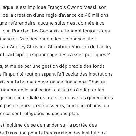
ns laquelle est impliqué François Owono Messi, son
lidé la création d’une régie d’avance de 46 millions
ne référendaire, aucune suite n’est donnée à ce
jour. Pourtant les Gabonais attendent toujours des
financier. Que deviennent les responsabilités
 Mba, d’Audrey Christine Chambrier Voua ou de Landry
nt participé au siphonnage des caisses publiques ?
s, stimulée par une gestion déplorable des fonds
l’impunité tout en sapant l’efficacité des institutions
ais sur la bonne gouvernance financière. Chaque
rigueur de la justice incite d’autres à adopter les
ence immédiate est que les nouvelles générations
e pas de leurs prédécesseurs, consolidant ainsi un
arence sont reléguées au second plan.
 est légitime de se demander sur la portée des
 Transition pour la Restauration des Institutions