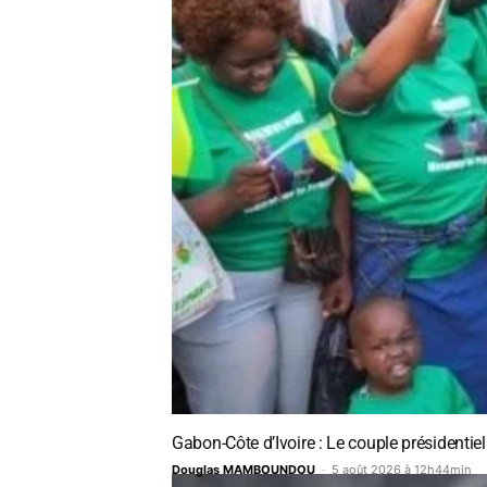
Gabon-Côte d’Ivoire : Le couple présidentiel
Douglas MAMBOUNDOU
-
5 août 2026 à 12h44min