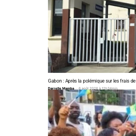
Gabon : Après la polémique sur les frais de s
Darrelle Mamba
-
6 août 2026 à 12h34min