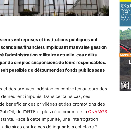
eurs entreprises et institutions publiques ont
scandales financiers impliquant mauvaise gestion
l’administration militaire actuelle, ces délits
par de simples suspensions de leurs responsables.
l soit possible de détourner des fonds publics sans
s et des preuves indéniables contre les auteurs des
i demeurent impunis. Dans certains cas, ces
 de bénéficier des privilèges et des promotions des
Gab’Oil, de l’ARTF et plus récemment de la
CNAMGS
istante. Face à cette impunité, une interrogation
judiciaires contre ces délinquants à col blanc ?