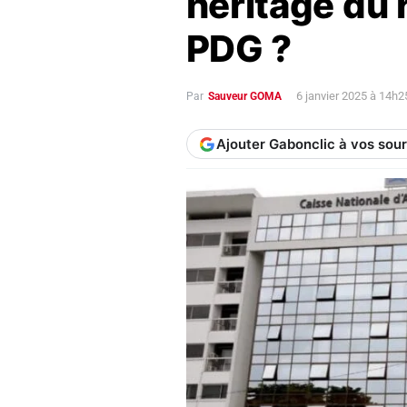
héritage du
PDG ?
6 janvier 2025 à 14h
Par
Sauveur GOMA
Ajouter Gabonclic à vos sou