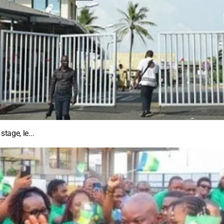
tage, le...