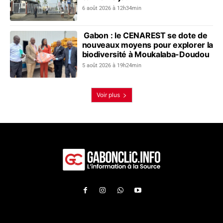
6 août 2026 à 12h34min
Gabon : le CENAREST se dote de
nouveaux moyens pour explorer la
biodiversité à Moukalaba-Doudou
5 août 2026 à 19h24min
Voir plus