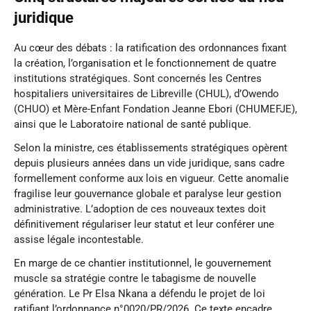
juridique
Au cœur des débats : la ratification des ordonnances fixant
la création, l’organisation et le fonctionnement de quatre
institutions stratégiques. Sont concernés les Centres
hospitaliers universitaires de Libreville (CHUL), d’Owendo
(CHUO) et Mère-Enfant Fondation Jeanne Ebori (CHUMEFJE),
ainsi que le Laboratoire national de santé publique.
Selon la ministre, ces établissements stratégiques opèrent
depuis plusieurs années dans un vide juridique, sans cadre
formellement conforme aux lois en vigueur. Cette anomalie
fragilise leur gouvernance globale et paralyse leur gestion
administrative. L’adoption de ces nouveaux textes doit
définitivement régulariser leur statut et leur conférer une
assise légale incontestable.
En marge de ce chantier institutionnel, le gouvernement
muscle sa stratégie contre le tabagisme de nouvelle
génération. Le Pr Elsa Nkana a défendu le projet de loi
ratifiant l’ordonnance n°0020/PR/2026. Ce texte encadre