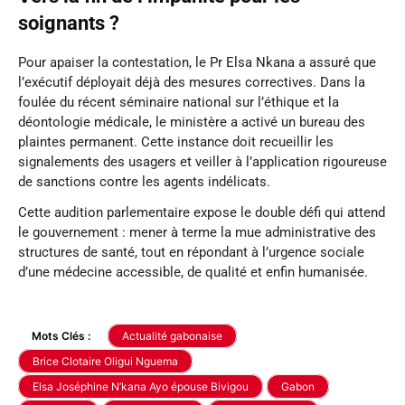
soignants ?
Pour apaiser la contestation, le Pr Elsa Nkana a assuré que
l’exécutif déployait déjà des mesures correctives. Dans la
foulée du récent séminaire national sur l’éthique et la
déontologie médicale, le ministère a activé un bureau des
plaintes permanent. Cette instance doit recueillir les
signalements des usagers et veiller à l’application rigoureuse
de sanctions contre les agents indélicats.
Cette audition parlementaire expose le double défi qui attend
le gouvernement : mener à terme la mue administrative des
structures de santé, tout en répondant à l’urgence sociale
d’une médecine accessible, de qualité et enfin humanisée.
Mots Clés :
Actualité gabonaise
Brice Clotaire Oligui Nguema
Elsa Joséphine N’kana Ayo épouse Bivigou
Gabon