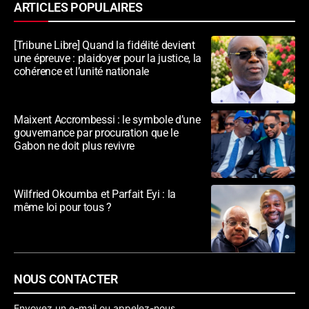
ARTICLES POPULAIRES
[Tribune Libre] Quand la fidélité devient
une épreuve : plaidoyer pour la justice, la
cohérence et l’unité nationale
Maixent Accrombessi : le symbole d’une
gouvernance par procuration que le
Gabon ne doit plus revivre
Wilfried Okoumba et Parfait Eyi : la
même loi pour tous ?
NOUS CONTACTER
Envoyez un e-mail ou appelez-nous