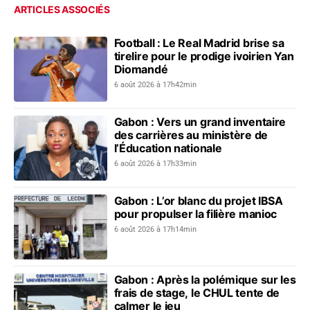
ARTICLES ASSOCIÉS
Football : Le Real Madrid brise sa
tirelire pour le prodige ivoirien Yan
Diomandé
6 août 2026 à 17h42min
Gabon : Vers un grand inventaire
des carrières au ministère de
l’Éducation nationale
6 août 2026 à 17h33min
Gabon : L’or blanc du projet IBSA
pour propulser la filière manioc
6 août 2026 à 17h14min
Gabon : Après la polémique sur les
frais de stage, le CHUL tente de
calmer le jeu