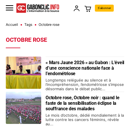
S'abonner
Accueil
Tags
Octobre rose
OCTOBRE ROSE
« Mars Jaune 2026 » au Gabon : L’éveil
d’une conscience nationale face à
l’endométriose
Longtemps reléguée au silence et à
l’incompréhension, l’endométriose s’impose
désormais dans le débat public...
Octobre rose, Octobre noir : quand le
faste de la sensibilisation éclipse la
souffrance des malades
Le mois d’octobre, dédié mondialement à la
lutte contre les cancers féminins, révèle
au...