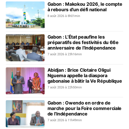
Gabon : Makokou 2026, le compte
à rebours d’un défi national
8 août 2026 à 8h01min
Gabon : L’État peaufine les
préparatifs des festivités du 66e
anniversaire de l’Indépendance
7 août 2026 à 23h16min
Abidjan : Brice Clotaire Oligui
Nguema appelle la diaspora
gabonaise à bâtir la Ve République
7 août 2026 à 22h50min
Gabon : Owendo en ordre de
marche pour la Foire commerciale
de l’Indépendance
7 août 2026 à 11h49min