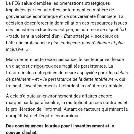
La FEG salue d’emblée les orientations stratégiques
impulsées par les autorités, notamment en matière de
gouvernance économique et de souveraineté financière. La
décision de renforcer la domiciliation des ressources issues
des industries extractives est perçue comme
« un signal fort
»
traduisant la volonté d’un «
État stratège
», soucieux de
bâtir une croissance
« plus endogène, plus résiliente et plus
inclusive.
»
Mais derrière cette reconnaissance, le secteur privé dresse
un diagnostic rigoureux des fragilités persistantes. La
trésorerie des entreprises demeure asphyxiée par
« les délais
de paiement
» et «
la persistance de la dette intérieure
», qui
freinent l’investissement et retardent la création d’emplois.
À cela s’ajoute un environnement des affaires encore
marqué par la parafiscalité, la multiplication des contrôles et
la prolifération de l’informel. Autant de facteurs qui minent la
compétitivité et l’équité économique.
Des conséquences lourdes pour l’investissement et le
pouvoir d’achat