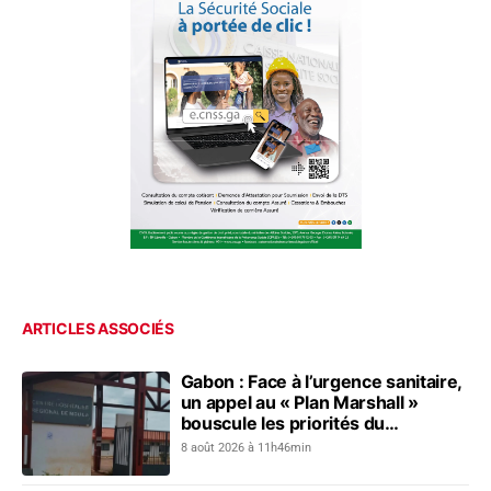
ARTICLES ASSOCIÉS
Gabon : Face à l’urgence sanitaire,
un appel au « Plan Marshall »
bouscule les priorités du
gouvernement
8 août 2026 à 11h46min