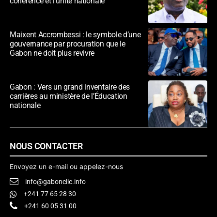
cohérence et l’unité nationale
Maixent Accrombessi : le symbole d’une
gouvernance par procuration que le
Gabon ne doit plus revivre
Gabon : Vers un grand inventaire des
carrières au ministère de l’Éducation
nationale
NOUS CONTACTER
Envoyez un e-mail ou appelez-nous
info@gabonclic.info
+241 77 65 28 30
+241 60 05 31 00