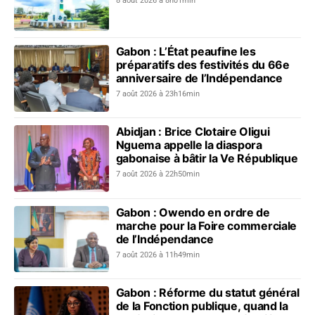
8 août 2026 à 8h01min
Gabon : L’État peaufine les
préparatifs des festivités du 66e
anniversaire de l’Indépendance
7 août 2026 à 23h16min
Abidjan : Brice Clotaire Oligui
Nguema appelle la diaspora
gabonaise à bâtir la Ve République
7 août 2026 à 22h50min
Gabon : Owendo en ordre de
marche pour la Foire commerciale
de l’Indépendance
7 août 2026 à 11h49min
Gabon : Réforme du statut général
de la Fonction publique, quand la