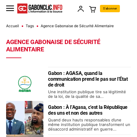
S'abonner
Accueil
Tags
Agence Gabonaise de Sécurité Alimentaire
AGENCE GABONAISE DE SÉCURITÉ
ALIMENTAIRE
Gabon : AGASA, quand la
communication prend le pas sur l’État
de droit
Une institution publique tire sa légitimité
de la loi, de la qualité de sa...
Gabon : À l’Agasa, c’est la République
des uns et non des autres
Quand deux hauts responsables d’une
même institution publique transforment un
désaccord administratif en guerre...