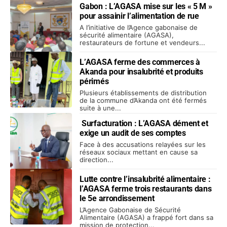
Gabon : L’AGASA mise sur les « 5 M »
pour assainir l’alimentation de rue
A l’initiative de l’Agence gabonaise de
sécurité alimentaire (AGASA),
restaurateurs de fortune et vendeurs...
L’AGASA ferme des commerces à
Akanda pour insalubrité et produits
périmés
Plusieurs établissements de distribution
de la commune d’Akanda ont été fermés
suite à une...
Surfacturation : L’AGASA dément et
exige un audit de ses comptes
Face à des accusations relayées sur les
réseaux sociaux mettant en cause sa
direction...
Lutte contre l’insalubrité alimentaire :
l’AGASA ferme trois restaurants dans
le 5e arrondissement
L’Agence Gabonaise de Sécurité
Alimentaire (AGASA) a frappé fort dans sa
mission de protection...