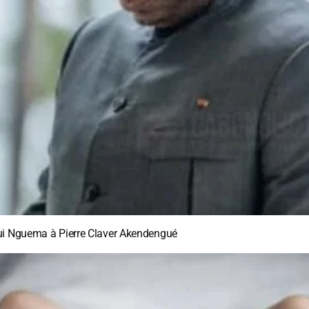
gui Nguema à Pierre Claver Akendengué