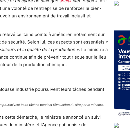
eurs ; et un cadre de dialogue
social
bien établi »
, a-t-
t une volonté de l’entreprise de renforcer le bien-
voir un environnement de travail inclusif et
a relevé certains points à améliorer, notamment sur
t de sécurité. Selon lui, ces aspects sont essentiels
«
ailleurs et la qualité de la production »
. Le ministre a
lance continue afin de prévenir tout risque sur le lieu
secteur de la production chimique.
 poursuivent leurs tâches pendant l’évaluation du site par le ministre.
s cette démarche, le ministre a annoncé un suivi
ues du ministère et l’Agence gabonaise de