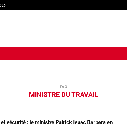
2026
TIQUE
ECONOMIE
SOCIÉTÉ
INTERVIEW
SPORT
TRIB
TAG
MINISTRE DU TRAVAIL
 et sécurité : le ministre Patrick Isaac Barbera en