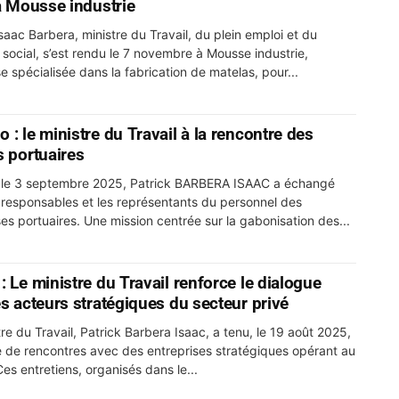
 à Mousse industrie
Isaac Barbera, ministre du Travail, du plein emploi et du
 social, s’est rendu le 7 novembre à Mousse industrie,
e spécialisée dans la fabrication de matelas, pour...
 : le ministre du Travail à la rencontre des
s portuaires
e le 3 septembre 2025, Patrick BARBERA ISAAC a échangé
 responsables et les représentants du personnel des
ses portuaires. Une mission centrée sur la gabonisation des...
: Le ministre du Travail renforce le dialogue
es acteurs stratégiques du secteur privé
tre du Travail, Patrick Barbera Isaac, a tenu, le 19 août 2025,
e de rencontres avec des entreprises stratégiques opérant au
es entretiens, organisés dans le...