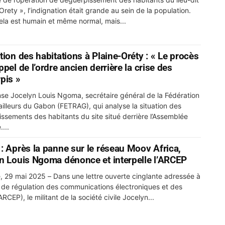
Orety », l’indignation était grande au sein de la population.
ela est humain et même normal, mais...
tion des habitations à Plaine-Oréty : « Le procès
pel de l’ordre ancien derrière la crise des
pis »
nse Jocelyn Louis Ngoma, secrétaire général de la Fédération
ailleurs du Gabon (FETRAG), qui analyse la situation des
ssements des habitants du site situé derrière l’Assemblée
....
: Après la panne sur le réseau Moov Africa,
n Louis Ngoma dénonce et interpelle l’ARCEP
le, 29 mai 2025 – Dans une lettre ouverte cinglante adressée à
té de régulation des communications électroniques et des
RCEP), le militant de la société civile Jocelyn...