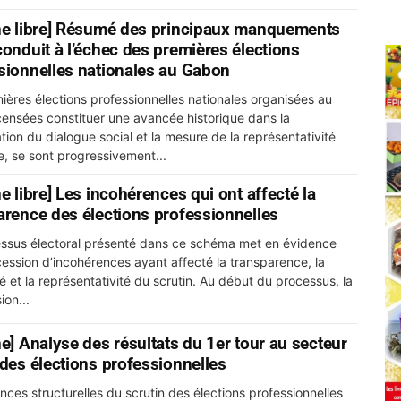
ne libre] Résumé des principaux manquements
conduit à l’échec des premières élections
sionnelles nationales au Gabon
ières élections professionnelles nationales organisées au
ensées constituer une avancée historique dans la
ation du dialogue social et la mesure de la représentativité
e, se sont progressivement...
hérences qui ont affecté la
arence des élections professionnelles
ssus électoral présenté dans ce schéma met en évidence
ession d’incohérences ayant affecté la transparence, la
 la représentativité du scrutin. Au début du processus, la
on...
ne] Analyse des résultats du 1er tour au secteur
 des élections professionnelles
nces structurelles du scrutin des élections professionnelles