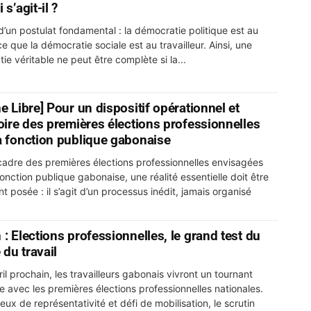
 s’agit-il ?
d’un postulat fondamental : la démocratie politique est au
e que la démocratie sociale est au travailleur. Ainsi, une
ie véritable ne peut être complète si la...
e Libre] Pour un dispositif opérationnel et
toire des premières élections professionnelles
a fonction publique gabonaise
cadre des premières élections professionnelles envisagées
onction publique gabonaise, une réalité essentielle doit être
t posée : il s’agit d’un processus inédit, jamais organisé
: Elections professionnelles, le grand test du
du travail
il prochain, les travailleurs gabonais vivront un tournant
ue avec les premières élections professionnelles nationales.
eux de représentativité et défi de mobilisation, le scrutin