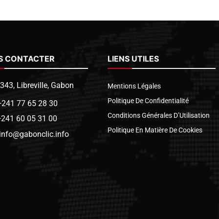
S CONTACTER
LIENS UTILES
1343, Libreville, Gabon
Mentions Légales
Politique De Confidentialité
+241 77 65 28 30
Conditions Générales D’Utilisation
+241 60 05 31 00
Politique En Matière De Cookies
info@gabonclic.info