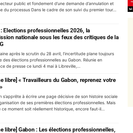
secteur public et fondement d’une demande d’annulation et
de reprise du processus Dans le cadre de son suivi du premier tour...
: Elections professionnelles 2026, la
sion nationale sous les feux des critiques de la
AG
ne après le scrutin du 28 avril, l’incertitude plane toujours
sue des élections professionnelles au Gabon. Réunie en
e de presse ce lundi 4 mai à Libreville,...
e libre] « Travailleurs du Gabon, reprenez votre
 »
 s’apprête à écrire une page décisive de son histoire sociale
rganisation de ses premières élections professionnelles. Mais
 ce moment soit réellement historique, encore faut-il...
e libre] Gabon : Les élections professionnelles,