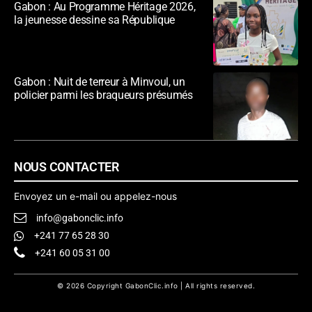
Gabon : Au Programme Héritage 2026,
la jeunesse dessine sa République
Gabon : Nuit de terreur à Minvoul, un
policier parmi les braqueurs présumés
NOUS CONTACTER
Envoyez un e-mail ou appelez-nous
info@gabonclic.info
+241 77 65 28 30
+241 60 05 31 00
© 2026 Copyright GabonClic.info | All rights reserved.