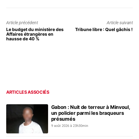
Article précédent
Article suivant
Le budget du ministère des
Tribune libre : Quel gâchis !
Affaires étrangères en
hausse de 40 %
ARTICLES ASSOCIÉS
Gabon : Nuit de terreur à Minvoul,
un policier parmi les braqueurs
présumés
9 août 2026 à 23h30min