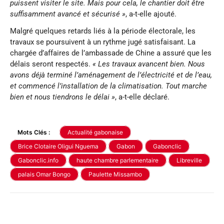
puissent visiter le site. Mais pour cela, le chantier doit être
suffisamment avancé et sécurisé »
, a-t-elle ajouté.
Malgré quelques retards liés à la période électorale, les
travaux se poursuivent à un rythme jugé satisfaisant. La
chargée d’affaires de l’ambassade de Chine a assuré que les
délais seront respectés.
« Les travaux avancent bien. Nous
avons déjà terminé l’aménagement de l’électricité et de l’eau,
et commencé l’installation de la climatisation. Tout marche
bien et nous tiendrons le délai »
, a-t-elle déclaré.
Mots Clés :
Actualité gabonaise
Brice Clotaire Oligui Nguema
Gabon
Gabonclic
Gabonclic.info
haute chambre parlementaire
Libreville
palais Omar Bongo
Paulette Missambo