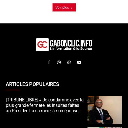
Voir plus
ARTICLES POPULAIRES
[TRIBUNE LIBRE] « Je condamne avec la
plus grande fermeté les insultes faites
au Président, à sa mère, à son épouse et
au peuple gabonais »