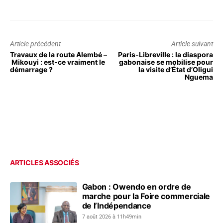
Article précédent
Article suivant
Travaux de la route Alembé –
Paris-Libreville : la diaspora
Mikouyi : est-ce vraiment le
gabonaise se mobilise pour
démarrage ?
la visite d’État d’Oligui
Nguema
ARTICLES ASSOCIÉS
Gabon : Owendo en ordre de
marche pour la Foire commerciale
de l’Indépendance
7 août 2026 à 11h49min