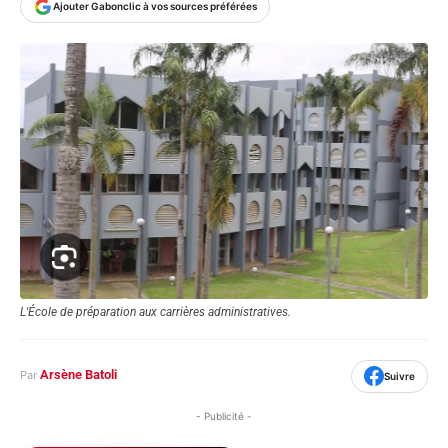
Ajouter Gabonclic à vos sources préférées
L'École de préparation aux carrières administratives.
Arsène Batoli
Par
Suivre
- Publicité -