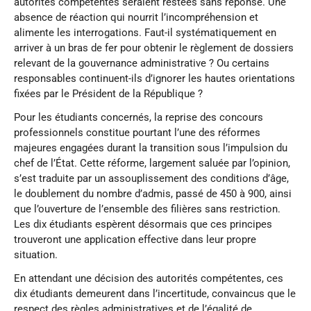
autorités compétentes seraient restées sans réponse. Une
absence de réaction qui nourrit l’incompréhension et
alimente les interrogations. Faut-il systématiquement en
arriver à un bras de fer pour obtenir le règlement de dossiers
relevant de la gouvernance administrative ? Ou certains
responsables continuent-ils d’ignorer les hautes orientations
fixées par le Président de la République ?
Pour les étudiants concernés, la reprise des concours
professionnels constitue pourtant l’une des réformes
majeures engagées durant la transition sous l’impulsion du
chef de l’État. Cette réforme, largement saluée par l’opinion,
s’est traduite par un assouplissement des conditions d’âge,
le doublement du nombre d’admis, passé de 450 à 900, ainsi
que l’ouverture de l’ensemble des filières sans restriction.
Les dix étudiants espèrent désormais que ces principes
trouveront une application effective dans leur propre
situation.
En attendant une décision des autorités compétentes, ces
dix étudiants demeurent dans l’incertitude, convaincus que le
respect des règles administratives et de l’égalité de