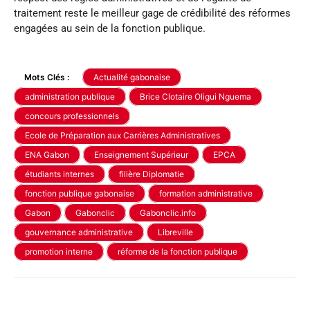
traitement reste le meilleur gage de crédibilité des réformes
engagées au sein de la fonction publique.
Mots Clés :
Actualité gabonaise
administration publique
Brice Clotaire Oligui Nguema
concours professionnels
Ecole de Préparation aux Carrières Administratives
ENA Gabon
Enseignement Supérieur
EPCA
étudiants internes
filière Diplomatie
fonction publique gabonaise
formation administrative
Gabon
Gabonclic
Gabonclic.info
gouvernance administrative
Libreville
promotion interne
réforme de la fonction publique