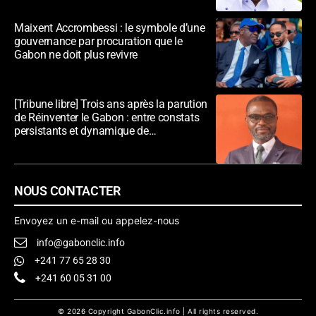
Maixent Accrombessi : le symbole d’une
gouvernance par procuration que le
Gabon ne doit plus revivre
[Tribune libre] Trois ans après la parution
de Réinventer le Gabon : entre constats
persistants et dynamique de
transformation
NOUS CONTACTER
Envoyez un e-mail ou appelez-nous
info@gabonclic.info
+241 77 65 28 30
+241 60 05 31 00
© 2026 Copyright GabonClic.info | All rights reserved.