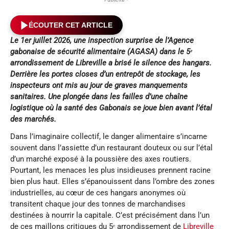
ÉCOUTER CET ARTICLE
Le 1er juillet 2026, une inspection surprise de l’Agence
gabonaise de sécurité alimentaire (AGASA) dans le 5ᵉ
arrondissement de Libreville a brisé le silence des hangars.
Derrière les portes closes d’un entrepôt de stockage, les
inspecteurs ont mis au jour de graves manquements
sanitaires. Une plongée dans les failles d’une chaîne
logistique où la santé des Gabonais se joue bien avant l’étal
des marchés.
Dans l’imaginaire collectif, le danger alimentaire s’incarne
souvent dans l’assiette d’un restaurant douteux ou sur l’étal
d’un marché exposé à la poussière des axes routiers.
Pourtant, les menaces les plus insidieuses prennent racine
bien plus haut. Elles s’épanouissent dans l’ombre des zones
industrielles, au cœur de ces hangars anonymes où
transitent chaque jour des tonnes de marchandises
destinées à nourrir la capitale. C’est précisément dans l’un
de ces maillons critiques du 5ᵉ arrondissement de
Libreville