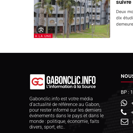
suivre
Deux moi
dix étud
demeuren
A LA UNE
NOU
BP : 
Gabonclic.info est votre média
d’actualité de référence au Gabon,
pour rester informé sur les derniers
événements dans le pays et dans le
monde : politique, économie, faits
divers, sport, etc..