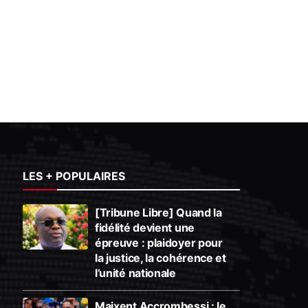
LES + POPULAIRES
[Tribune Libre] Quand la
fidélité devient une
épreuve : plaidoyer pour
la justice, la cohérence et
l’unité nationale
Maixent Accrombessi : le