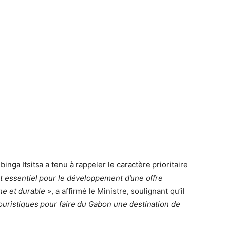
inga Itsitsa a tenu à rappeler le caractère prioritaire
st essentiel pour le développement d’une offre
e et durable »
, a affirmé le Ministre, soulignant qu’il
otouristiques pour faire du Gabon une destination de