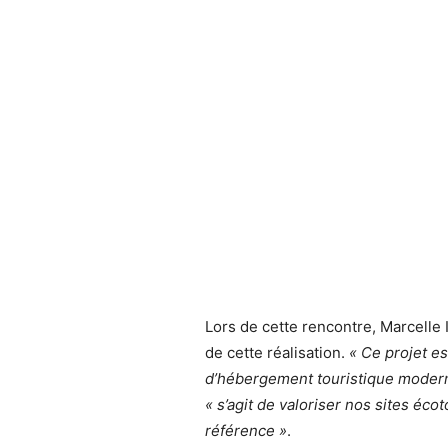
Lors de cette rencontre, Marcelle Ib
de cette réalisation.
« Ce projet e
d’hébergement touristique modern
« s’agit de valoriser nos sites éc
référence »
.