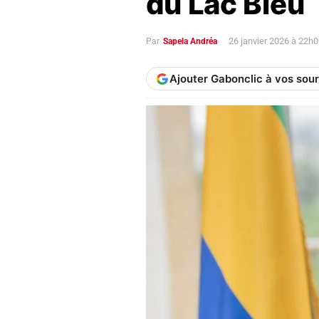
du Lac Bleu
26 janvier 2026 à 22h
Par
Sapela Andréa
Ajouter Gabonclic à vos sou