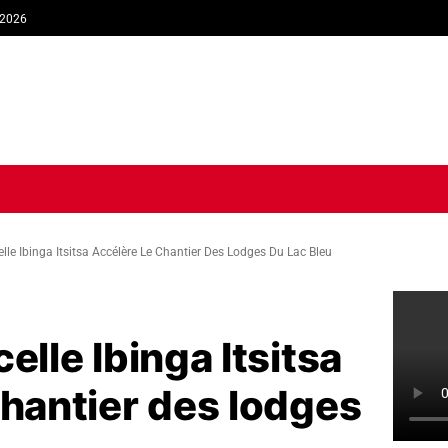
 2026
TIQUE
ECONOMIE
SOCIÉTÉ
INTERVIEW
SPORT
TRIB
lle Ibinga Itsitsa Accélère Le Chantier Des Lodges Du Lac Bleu
elle Ibinga Itsitsa
chantier des lodges