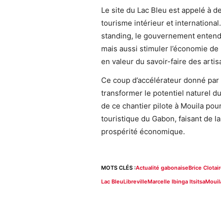
Le site du Lac Bleu est appelé à de
tourisme intérieur et international
standing, le gouvernement entend
mais aussi stimuler l’économie de l
en valeur du savoir-faire des artis
Ce coup d’accélérateur donné par la
transformer le potentiel naturel d
de ce chantier pilote à Mouila pou
touristique du Gabon, faisant de 
prospérité économique.
MOTS CLÉS :
Actualité gabonaise
Brice Clota
Lac Bleu
Libreville
Marcelle Ibinga Itsitsa
Mouil