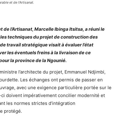
able et de l'Artisanat.
de l’Artisanat, Marcelle Ibinga Itsitsa, a réuni le
les techniques du projet de construction des
e travail stratégique visait à évaluer l’état
r les éventuels freins à la livraison de ce
our la province de la Ngounié.
ministre l’architecte du projet, Emmanuel Ndjimbi,
Bourdette. Les échanges ont permis de passer en
ouvrage, avec une exigence particulière portée sur le
-ci doivent impérativement concilier modernité et
nt les normes strictes d’intégration
e protégé.