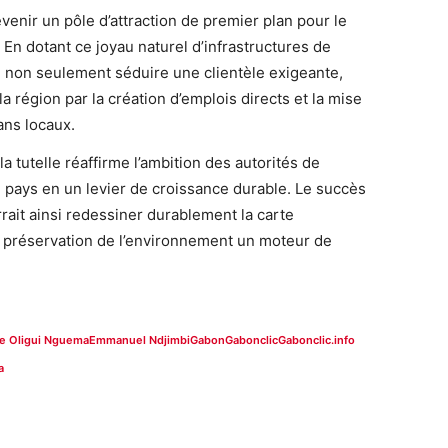
venir un pôle d’attraction de premier plan pour le
. En dotant ce joyau naturel d’infrastructures de
 non seulement séduire une clientèle exigeante,
a région par la création d’emplois directs et la mise
ans locaux.
 tutelle réaffirme l’ambition des autorités de
u pays en un levier de croissance durable. Le succès
rrait ainsi redessiner durablement la carte
la préservation de l’environnement un moteur de
ire Oligui Nguema
Emmanuel Ndjimbi
Gabon
Gabonclic
Gabonclic.info
a