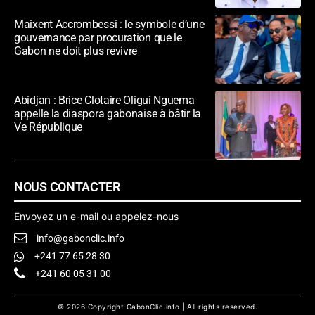
Maixent Accrombessi : le symbole d’une
gouvernance par procuration que le
Gabon ne doit plus revivre
Abidjan : Brice Clotaire Oligui Nguema
appelle la diaspora gabonaise à bâtir la
Ve République
NOUS CONTACTER
Envoyez un e-mail ou appelez-nous
info@gabonclic.info
+241 77 65 28 30
+241 60 05 31 00
© 2026 Copyright GabonClic.info | All rights reserved.