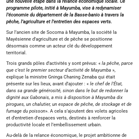
une nouvelle étape dans la relance économique locale. Ce
programme pilote, initié à Mayumba, vise à redynamiser
l’économie du département de la Basse-banio à travers la
pêche, l’agriculture et l’entretien des espaces verts.
Sur l’ancien site de Socoma à Mayumba, la société la
Mayésienne d’agriculture et de pêche se positionne
désormais comme un acteur clé du développement
territorial.
Trois grands pôles d’activités y sont prévus: «
la pêche, parce
que c’est le premier secteur d’activité de Mayumba
»,
explique la ministre Gninga Chaning Zenaba qui était
présente sur les lieux, avant d’ajouter : «
le chef de l’État,
dans sa grande générosité, sinon dans le but de redonner la
dignité aux Gabonais, a mis à disposition à Mayumba dix
pirogues, un chalutier, un espace de pêche, de stockage et de
fumage du poisson
». A cela s’ajoutent des volets agricoles
et d’entretien d’espaces verts, destinés à renforcer la
productivité locale et l’embellissement urbain.
Au-delà de la relance économique, le projet ambitionne de