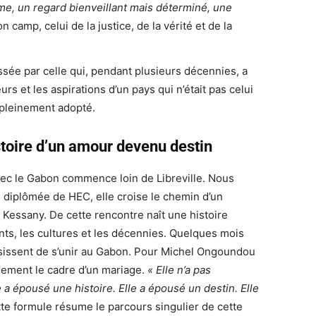
rme, un regard bienveillant mais déterminé, une
on camp, celui de la justice, de la vérité et de la
sée par celle qui, pendant plusieurs décennies, a
s et les aspirations d’un pays qui n’était pas celui
 pleinement adopté.
stoire d’un amour devenu destin
vec le Gabon commence loin de Libreville. Nous
diplômée de HEC, elle croise le chemin d’un
essany. De cette rencontre naît une histoire
nts, les cultures et les décennies. Quelques mois
isissent de s’unir au Gabon. Pour Michel Ongoundou
gement le cadre d’un mariage.
« Elle n’a pas
 épousé une histoire. Elle a épousé un destin. Elle
te formule résume le parcours singulier de cette