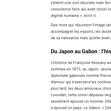
s’éteint une voix discrète mais fe
conscience
libre qui avait choisi s
dignité humaine », écrit-il.
Des mots qui résument l’image lais
accompagné les espoirs, les douleur
de sa naissance mais qu’elle avait
Du Japon au Gabon : l’hi
L’histoire de Françoise Kessany a
sommes en 1972, au Japon. Jeune 
diplomate gabonais nommé Pierre K
d’amour qui traversera les contine
plus tard, les deux amoureux cho
Loundah, cette union dépasse lar
seulement épousé un homme. Elle a
a épousé un pays. Le Gabon. »
Cet