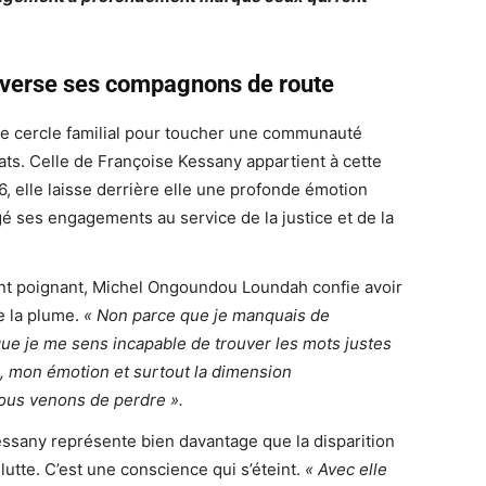
leverse ses compagnons de route
le cercle familial pour toucher une communauté
ats. Celle de Françoise Kessany appartient à cette
, elle laisse derrière elle une profonde émotion
gé ses engagements au service de la justice et de la
t poignant, Michel Ongoundou Loundah confie avoir
e la plume.
« Non parce que je manquais de
que je me sens incapable de trouver les mots justes
n, mon émotion et surtout la dimension
ous venons de perdre ».
essany représente bien davantage que la disparition
utte. C’est une conscience qui s’éteint.
« Avec elle