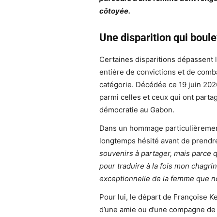
côtoyée.
Une disparition qui bou
Certaines disparitions dépassent 
entière de convictions et de comb
catégorie. Décédée ce 19 juin 2026
parmi celles et ceux qui ont parta
démocratie au Gabon.
Dans un hommage particulièremen
longtemps hésité avant de prendr
souvenirs à partager, mais parce 
pour traduire à la fois mon chagri
exceptionnelle de la femme que n
Pour lui, le départ de Françoise K
d’une amie ou d’une compagne de l