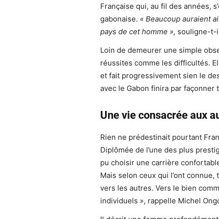
Française qui, au fil des années, 
gabonaise.
« Beaucoup auraient ai
pays de cet homme »,
souligne-t-il
Loin de demeurer une simple obser
réussites comme les difficultés. 
et fait progressivement sien le des
avec le Gabon finira par façonner 
Une vie consacrée aux au
Rien ne prédestinait pourtant Fra
Diplômée de l’une des plus presti
pu choisir une carrière confortabl
Mais selon ceux qui l’ont connue, t
vers les autres. Vers le bien comm
individuels », rappelle Michel O