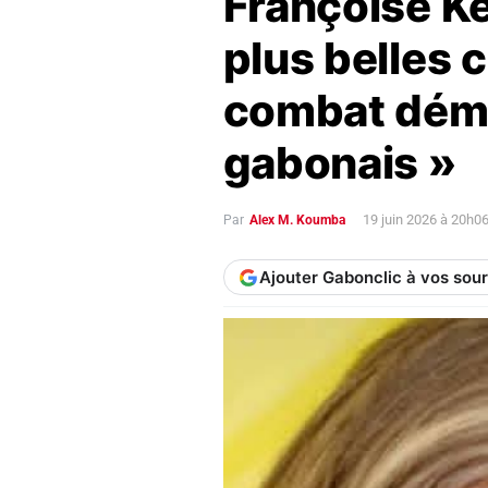
Françoise Ke
plus belles 
combat dém
gabonais »
19 juin 2026 à 20h0
Par
Alex M. Koumba
Ajouter Gabonclic à vos sou