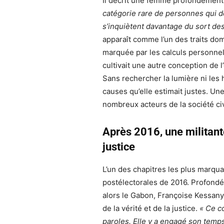
Il décrit une femme profondément 
catégorie rare de personnes qui d
s’inquiètent davantage du sort des
apparaît comme l’un des traits do
marquée par les calculs personnels
cultivait une autre conception de l
Sans rechercher la lumière ni les 
causes qu’elle estimait justes. Une
nombreux acteurs de la société ci
Après 2016, une militante
justice
L’un des chapitres les plus marqua
postélectorales de 2016. Profond
alors le Gabon, Françoise Kessany
de la vérité et de la justice.
« Ce c
paroles. Elle y a engagé son temp