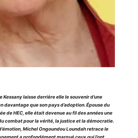
 Kessany laisse derrière elle le souvenir d’une
en davantage que son pays d’adoption. Épouse du
e de HEC, elle était devenue au fil des années une
 combat pour la vérité, la justice et la démocratie.
’émotion, Michel Ongoundou Loundah retrace le
agement a profondément marqué ceux qui l’ont