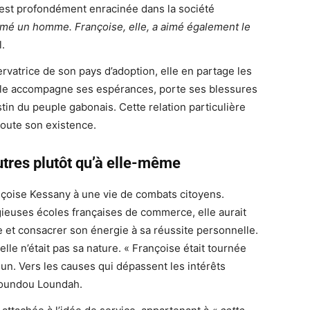
s’est profondément enracinée dans la société
mé un homme. Françoise, elle, a aimé également le
.
vatrice de son pays d’adoption, elle en partage les
Elle accompagne ses espérances, porte ses blessures
tin du peuple gabonais. Cette relation particulière
toute son existence.
tres plutôt qu’à elle-même
nçoise Kessany à une vie de combats citoyens.
gieuses écoles françaises de commerce, elle aurait
e et consacrer son énergie à sa réussite personnelle.
elle n’était pas sa nature. « Françoise était tournée
un. Vers les causes qui dépassent les intérêts
ngoundou Loundah.