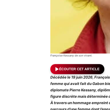
Françoise Kessany de son vivant.
ÉCOUTER CET ARTICLE
Décédée le 19 juin 2026, Françoise
femme qui avait fait du Gabon bi
diplomate Pierre Kessany, diplômé
figure discrète mais déterminée du
À travers un hommage empreint d
parcours d’une femme dont l’eng