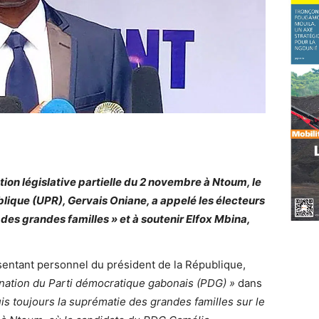
ction législative partielle du 2 novembre à Ntoum, le
blique (UPR), Gervais Oniane, a appelé les électeurs
e des grandes familles » et à soutenir Elfox Mbina,
entant personnel du président de la République,
nation du Parti démocratique gabonais (PDG) »
dans
s toujours la suprématie des grandes familles sur le