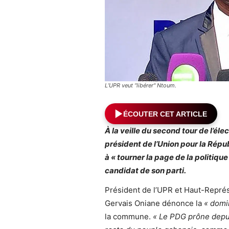
L’UPR veut “libérer" Ntoum.
ÉCOUTER CET ARTICLE
À la veille du second tour de l’éle
président de l’Union pour la Répu
à « tourner la page de la politiqu
candidat de son parti.
Président de l’UPR et Haut-Représ
Gervais Oniane dénonce la
« domi
la commune.
« Le PDG prône depui