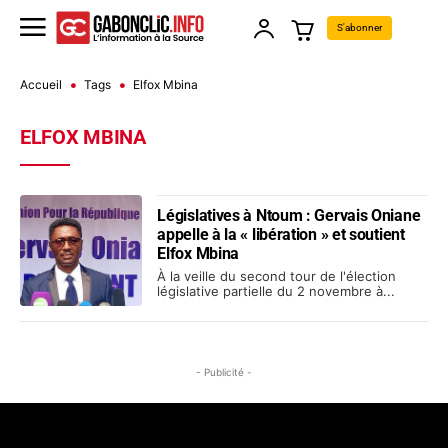
S'abonner
Accueil
Tags
Elfox Mbina
ELFOX MBINA
Législatives à Ntoum : Gervais Oniane
appelle à la « libération » et soutient
Elfox Mbina
À la veille du second tour de l'élection
législative partielle du 2 novembre à...
- Publicité -