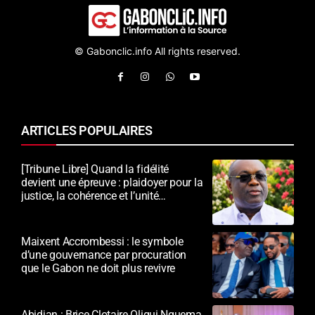
© Gabonclic.info All rights reserved.
ARTICLES POPULAIRES
[Tribune Libre] Quand la fidélité
devient une épreuve : plaidoyer pour la
justice, la cohérence et l’unité
nationale
Maixent Accrombessi : le symbole
d’une gouvernance par procuration
que le Gabon ne doit plus revivre
Abidjan : Brice Clotaire Oligui Nguema