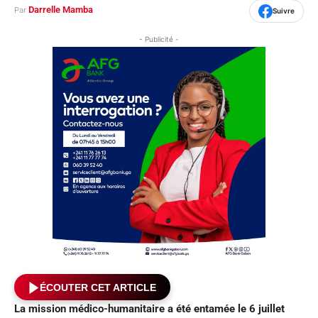
Darrelle Mamba
Par
Suivre
- Publicité -
ÉCOUTER CET ARTICLE
La mission médico-humanitaire
a été entamée le 6 juillet