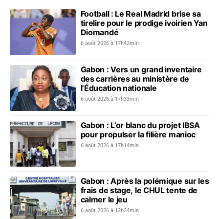
Football : Le Real Madrid brise sa
tirelire pour le prodige ivoirien Yan
Diomandé
6 août 2026 à 17h42min
Gabon : Vers un grand inventaire
des carrières au ministère de
l’Éducation nationale
6 août 2026 à 17h33min
Gabon : L’or blanc du projet IBSA
pour propulser la filière manioc
6 août 2026 à 17h14min
Gabon : Après la polémique sur les
frais de stage, le CHUL tente de
calmer le jeu
6 août 2026 à 12h34min