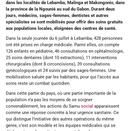
dans les localités de Lebamba, Malinga et Makongonio, dans
la province de la Ngounié au sud du Gabon. Durant deux
jours, médecins, sages-femmes, dentistes et autres
spécialistes se sont mobilisés pour offrir des soins gratuits
aux populations locales, éloignées des centres de santé.
Dans la seule journée du 6 juillet à Lebamba, 428 personnes
ont été prises en charge médicale. Parmi elles, on compte
126 enfants en pédiatrie, 46 consultations en ophtalmologie,
25 soins dentaires (dont 10 extractions), 11 interventions
chirurgicales (dont 8 circoncisions), 39 consultations
gynécologiques et 24 suivis par des sages-femmes. Une
mobilisation saluée par les habitants, pour qui l’accès aux
soins reste un combat quotidien.
Dans cette partie du pays, où une partie importante de la
population n’a pas les moyens de se soigner
convenablement, les actions du Samu
social
apparaissent
comme une réponse concrète à leur urgence sanitaire. Ce
qui distingue l’initiative des autres opérations du même
genre, c’est son modèle et les équipes médicales qui se