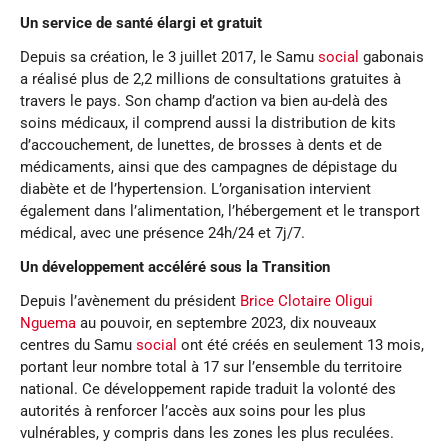
Un service de santé élargi et gratuit
Depuis sa création, le 3 juillet 2017, le Samu
social
gabonais
a réalisé plus de 2,2 millions de consultations gratuites à
travers le pays. Son champ d’action va bien au-delà des
soins médicaux, il comprend aussi la distribution de kits
d’accouchement, de lunettes, de brosses à dents et de
médicaments, ainsi que des campagnes de dépistage du
diabète et de l’hypertension. L’organisation intervient
également dans l’alimentation, l’hébergement et le transport
médical, avec une présence 24h/24 et 7j/7.
Un développement accéléré sous la Transition
Depuis l’avènement du président
Brice Clotaire Oligui
Nguema
au pouvoir, en septembre 2023, dix nouveaux
centres du Samu
social
ont été créés en seulement 13 mois,
portant leur nombre total à 17 sur l’ensemble du territoire
national. Ce développement rapide traduit la volonté des
autorités à renforcer l’accès aux soins pour les plus
vulnérables, y compris dans les zones les plus reculées.