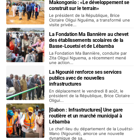
Makongonio : «Le développement se
construit sur le terrain»
Le président de la République, Brice
Clotaire Oligui Nguéma, a transformé une
visite privée...
La Fondation Ma Bannière au chevet
des établissements scolaires de la
Basse-Louetsi et de Lébamba
La Fondation Ma Bannière, conduite par
Zita Oligui Nguema, a récemment mené
une action...
La Ngounié renforce ses services
publics avec de nouvelles
infrastructures
En déplacement le vendredi 8 août, le
président de la République, Brice Clotaire
Oligui...
[Gabon : Infrastructures] Une gare
routière et un marché municipal à
Lébamba
Le chef-lieu du département de la Louétsi-
Wano (Ngounié), amorce une nouvelle
dynamique de sa...