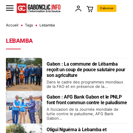
S'abonner
Accueil
Tags
Lebamba
LEBAMBA
Gabon : La commune de Lébamba
reçoit un coup de pouce salutaire pour
son agriculture
Dans le cadre des programmes mondiaux
de la FAO et en présence de la...
Gabon : AFG Bank Gabon et le PNLP
font front commun contre le paludisme
A l’occasion de la Journée mondiale de
lutte contre le paludisme, AFG Bank
Gabon...
Oligui Nguéma à Lebamba et