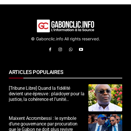
© Gabonclic.info All rights reserved.
ARTICLES POPULAIRES
[Tribune Libre] Quand la fidélité
devient une épreuve : plaidoyer pour la
justice, la cohérence et l’unité
nationale
Maixent Accrombessi : le symbole
d’une gouvernance par procuration
que le Gabon ne doit plus revivre