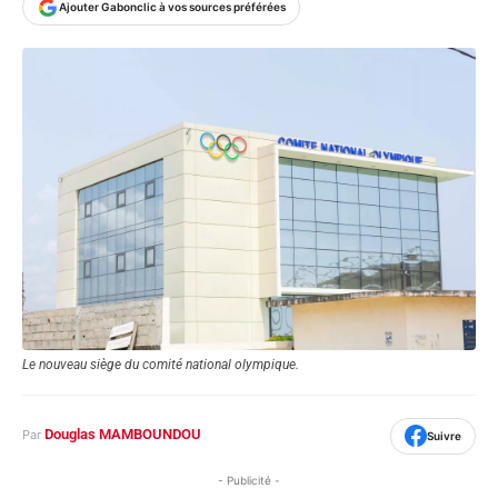
Ajouter Gabonclic à vos sources préférées
Le nouveau siège du comité national olympique.
Douglas MAMBOUNDOU
Par
Suivre
- Publicité -