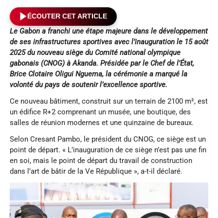
ÉCOUTER CET ARTICLE
Le Gabon a franchi une étape majeure dans le développement
de ses infrastructures sportives avec l’inauguration le 15 août
2025 du nouveau siège du Comité national olympique
gabonais (CNOG) à Akanda. Présidée par le Chef de l’État,
Brice Clotaire Oligui Nguema, la cérémonie a marqué la
volonté du pays de soutenir l’excellence sportive.
Ce nouveau bâtiment, construit sur un terrain de 2100 m², est
un édifice R+2 comprenant un musée, une boutique, des
salles de réunion modernes et une quinzaine de bureaux.
Selon Cresant Pambo, le président du CNOG, ce siège est un
point de départ. « L’inauguration de ce siège n’est pas une fin
en soi, mais le point de départ du travail de construction
dans l’art de bâtir de la Ve République », a-t-il déclaré.