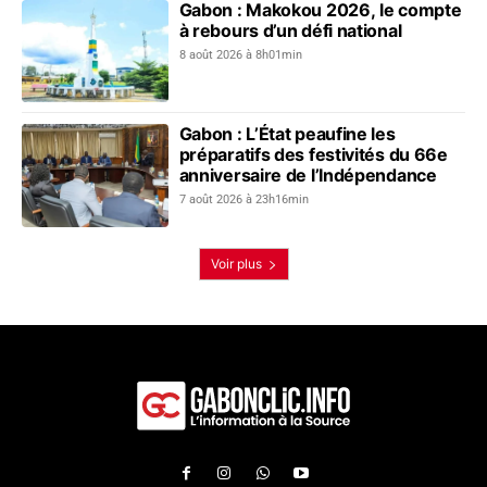
Gabon : Makokou 2026, le compte
à rebours d’un défi national
8 août 2026 à 8h01min
Gabon : L’État peaufine les
préparatifs des festivités du 66e
anniversaire de l’Indépendance
7 août 2026 à 23h16min
Voir plus