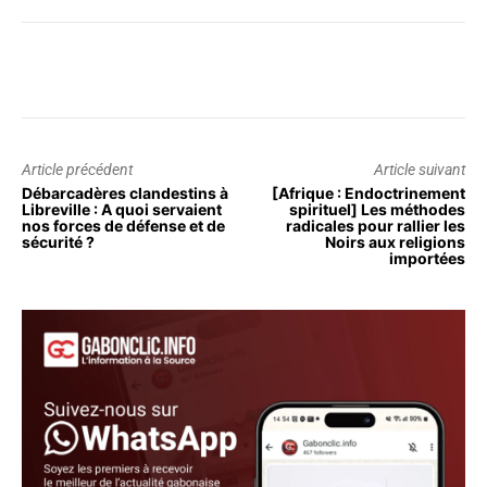
Article précédent
Article suivant
Débarcadères clandestins à
[Afrique : Endoctrinement
Libreville : A quoi servaient
spirituel] Les méthodes
nos forces de défense et de
radicales pour rallier les
sécurité ?
Noirs aux religions
importées