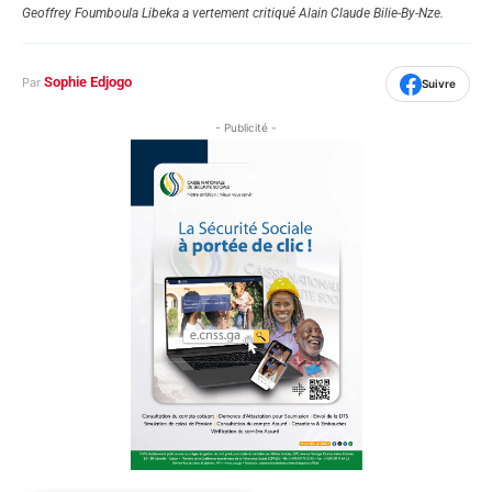
Geoffrey Foumboula Libeka a vertement critiqué Alain Claude Bilie-By-Nze.
Sophie Edjogo
Par
Suivre
- Publicité -