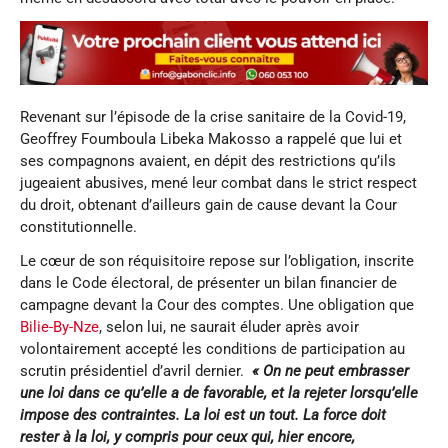
Revenant sur l’épisode de la crise sanitaire de la Covid-19,
Geoffrey Foumboula Libeka Makosso a rappelé que lui et
ses compagnons avaient, en dépit des restrictions qu’ils
jugeaient abusives, mené leur combat dans le strict respect
du droit, obtenant d’ailleurs gain de cause devant la Cour
constitutionnelle.
Le cœur de son réquisitoire repose sur l’obligation, inscrite
dans le Code électoral, de présenter un bilan financier de
campagne devant la Cour des comptes. Une obligation que
Bilie-By-Nze
, selon lui, ne saurait éluder après avoir
volontairement accepté les conditions de participation au
scrutin présidentiel d’avril dernier.
« On ne peut embrasser
une loi dans ce qu’elle a de favorable, et la rejeter lorsqu’elle
impose des contraintes. La loi est un tout. La force doit
rester à la loi, y compris pour ceux qui, hier encore,