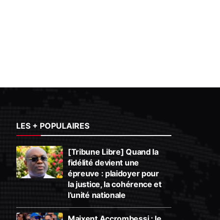
LES + POPULAIRES
[Tribune Libre] Quand la
fidélité devient une
épreuve : plaidoyer pour
la justice, la cohérence et
l’unité nationale
Maixent Accrombessi : le