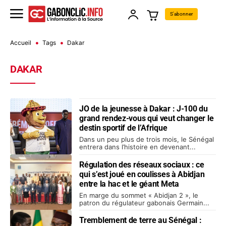
S'abonner
Accueil
Tags
Dakar
DAKAR
JO de la jeunesse à Dakar : J-100 du
grand rendez-vous qui veut changer le
destin sportif de l’Afrique
Dans un peu plus de trois mois, le Sénégal
entrera dans l’histoire en devenant...
Régulation des réseaux sociaux : ce
qui s’est joué en coulisses à Abidjan
entre la hac et le géant Meta
En marge du sommet « Abidjan 2 », le
patron du régulateur gabonais Germain...
Tremblement de terre au Sénégal :