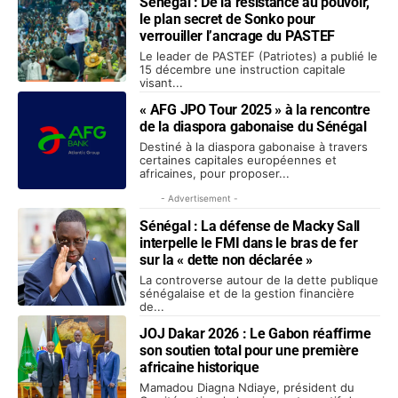
Sénégal : De la résistance au pouvoir,
le plan secret de Sonko pour
verrouiller l’ancrage du PASTEF
Le leader de PASTEF (Patriotes) a publié le
15 décembre une instruction capitale
visant...
« AFG JPO Tour 2025 » à la rencontre
de la diaspora gabonaise du Sénégal
Destiné à la diaspora gabonaise à travers
certaines capitales européennes et
africaines, pour proposer...
- Advertisement -
Sénégal : La défense de Macky Sall
interpelle le FMI dans le bras de fer
sur la « dette non déclarée »
La controverse autour de la dette publique
sénégalaise et de la gestion financière
de...
JOJ Dakar 2026 : Le Gabon réaffirme
son soutien total pour une première
africaine historique
Mamadou Diagna Ndiaye, président du