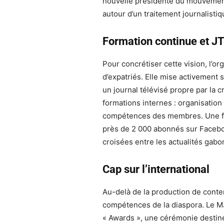
nouvelle présidente du mouvement, P
autour d’un traitement journalistiqu
Formation continue et JT
Pour concrétiser cette vision, l’o
d’expatriés. Elle mise activement s
un journal télévisé propre par la c
formations internes : organisation 
compétences des membres. Une f
près de 2 000 abonnés sur Facebo
croisées entre les actualités gabo
Cap
sur
l’international
Au-delà de la production de conte
compétences de la diaspora. Le M
« Awards », une cérémonie destiné