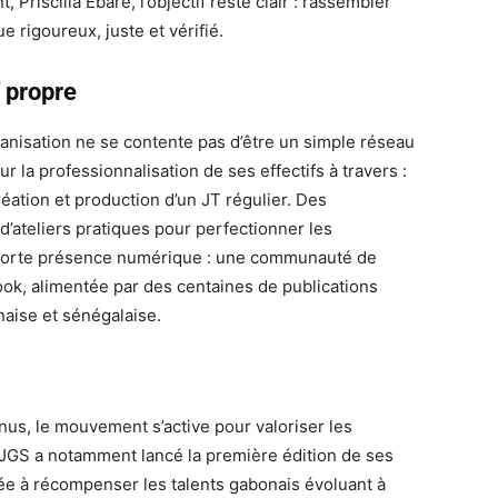
riscilla Ebare, l’objectif reste clair : rassembler
e rigoureux, juste et vérifié.
 propre
rganisation ne se contente pas d’être un simple réseau
ur la professionnalisation de ses effectifs à travers :
réation et production d’un JT régulier. Des
d’ateliers pratiques pour perfectionner les
orte présence numérique : une communauté de
ok, alimentée par des centaines de publications
naise et sénégalaise.
nus, le mouvement s’active pour valoriser les
JGS a notamment lancé la première édition de ses
e à récompenser les talents gabonais évoluant à