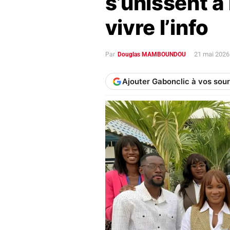
s’unissent à
vivre l’info
21 mai 2026
Par
Douglas MAMBOUNDOU
Ajouter Gabonclic à vos sou