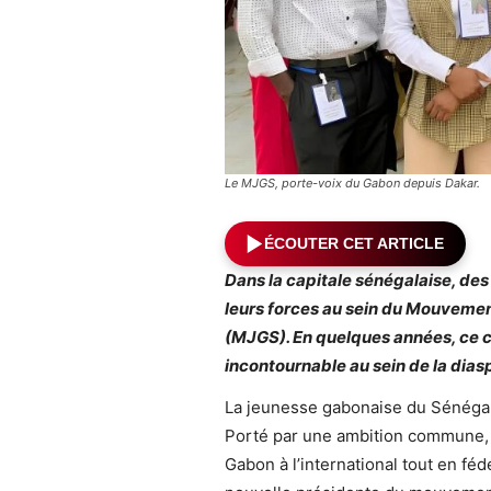
Le MJGS, porte-voix du Gabon depuis Dakar.
ÉCOUTER CET ARTICLE
Dans la capitale sénégalaise, des
leurs forces au sein du Mouvemen
(MJGS). En quelques années, ce c
incontournable au sein de la dias
La jeunesse gabonaise du Sénégal m
Porté par une ambition commune, 
Gabon à l’international tout en fé