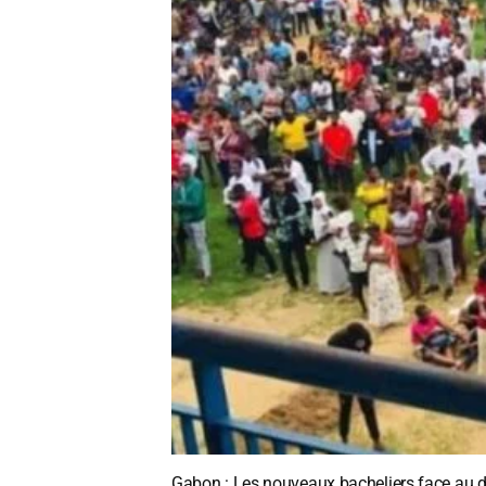
Gabon : Les nouveaux bacheliers face au dé