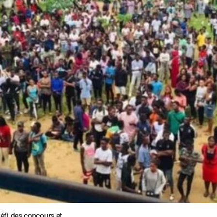
fi des concours et...