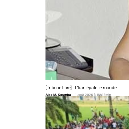
[Tribune libre] : L’Iran épate le monde
Alex M. Koumba
-
1 août 2026 à 18h12min