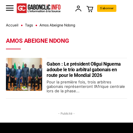
S'abonner
Accueil
Tags
Amos Abeigne Ndong
AMOS ABEIGNE NDONG
Gabon : Le président Oligui Nguema
adoube le trio arbitral gabonais en
route pour le Mondial 2026
Pour la première fois, trois arbitres
gabonais représenteront l’Afrique centrale
lors de la phase...
- Publicité -