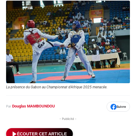
La présence du Gabon au Championnat d'Afrique 2025 menacée.
Douglas MAMBOUNDOU
Par
Suivre
- Publicité -
ÉCOUTER CET ARTICLE