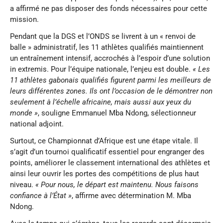
a affirmé ne pas disposer des fonds nécessaires pour cette
mission.
Pendant que la DGS et l’ONDS se livrent à un « renvoi de
balle » administratif, les 11 athlètes qualifiés maintiennent
un entraînement intensif, accrochés à l’espoir d’une solution
in extremis. Pour l’équipe nationale, l’enjeu est double.
« Les
11 athlètes gabonais qualifiés figurent parmi les meilleurs de
leurs différentes zones. Ils ont l’occasion de le démontrer non
seulement à l’échelle africaine, mais aussi aux yeux du
monde »
, souligne Emmanuel Mba Ndong, sélectionneur
national adjoint.
Surtout, ce Championnat d’Afrique est une étape vitale. Il
s’agit d’un tournoi qualificatif essentiel pour engranger des
points, améliorer le classement international des athlètes et
ainsi leur ouvrir les portes des compétitions de plus haut
niveau.
« Pour nous, le départ est maintenu. Nous faisons
confiance à l’État »
, affirme avec détermination M. Mba
Ndong.