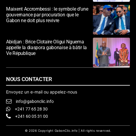
Maixent Accrombessi : le symbole d’une
gouvernance par procuration que le
Gabon ne doit plus revivre
Abidjan : Brice Clotaire Oligui Nguema
appelle la diaspora gabonaise à bâtir la
Ve République
NOUS CONTACTER
Envoyez un e-mail ou appelez-nous
info@gabonclic.info
+241 77 65 28 30
+241 60 05 31 00
© 2026 Copyright GabonClic.info | All rights reserved.