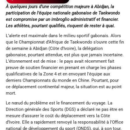
À quelques jours d’une compétition majeure à Abidjan, la
participation de l’équipe nationale gabonaise de Taekwondo
est compromise par un imbroglio administratif et financier.
Les athlètes, pourtant qualifiés, risquent de rester à quai.
L’alerte est maximale dans le milieu sportif gabonais. Alors
que le Championnat d’Afrique de Taekwondo s’ouvre cette fin
de semaine à Abidjan (Côte d’Ivoire), la délégation
gabonaise, pourtant attendue, est plus que jamais incertaine.
L’étonnement est de mise : le pays avait récemment fait
preuve de soutien financier en prenant en charge les phases
qualificatives de la Zone 4 et en envoyant l’équipe aux
derniers Championnats du monde en Chine. Pourtant, pour
ce déplacement continental majeur, la situation est au point
mort.
Le nœud du problème est le financement du voyage. La
Direction générale des Sports (DGS) a déclaré ne pas être en
mesure d’assurer le coût du déplacement vers la Côte
d’Ivoire. Elle a rapidement renvoyé la responsabilité à l’Office
national de développement du sport (ONDS), qui, à son tour,