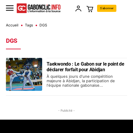
S'abonner
Accueil
Tags
DGS
DGS
Taekwondo : Le Gabon sur le point de
déclarer forfait pour Abidjan
À quelques jours d'une compétition
majeure à Abidjan, la participation de
l'équipe nationale gabonaise...
- Publicité -