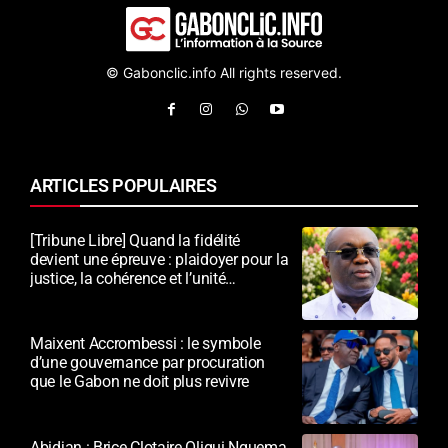
© Gabonclic.info All rights reserved.
ARTICLES POPULAIRES
[Tribune Libre] Quand la fidélité
devient une épreuve : plaidoyer pour la
justice, la cohérence et l’unité
nationale
Maixent Accrombessi : le symbole
d’une gouvernance par procuration
que le Gabon ne doit plus revivre
Abidjan : Brice Clotaire Oligui Nguema