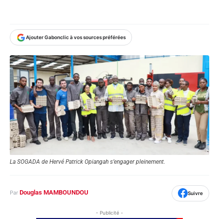
Ajouter Gabonclic à vos sources préférées
La SOGADA de Hervé Patrick Opiangah s’engager pleinement.
Douglas MAMBOUNDOU
Par
Suivre
- Publicité -