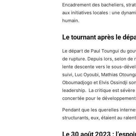
Encadrement des bacheliers, strat
aux initiatives locales : une dyna
humain.
Le tournant après le dép
Le départ de Paul Toungui du go
de rupture. Depuis lors, selon de
lente descente vers le sous-dév
suivi, Luc Oyoubi, Mathias Otoun
Oboumadjogo et Elvis Ossindji son
leadership. La critique est sévère 
concertée pour le développement 
Pendant que les querelles internes
structurants, eux, étaient au ralent
Le 30 août 2023 : l’espo