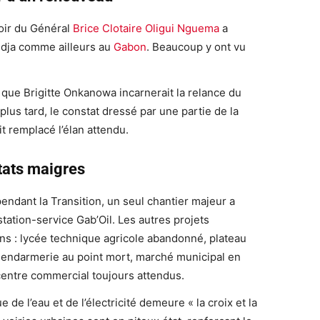
voir du Général
Brice Clotaire Oligui Nguema
a
dja comme ailleurs au
Gabon
. Beaucoup y ont vu
 que Brigitte Onkanowa incarnerait la relance du
lus tard, le constat dressé par une partie de la
it remplacé l’élan attendu.
tats maigres
ndant la Transition, un seul chantier majeur a
 station-service Gab’Oil. Les autres projets
ons : lycée technique agricole abandonné, plateau
 gendarmerie au point mort, marché municipal en
centre commercial toujours attendus.
de l’eau et de l’électricité demeure « la croix et la