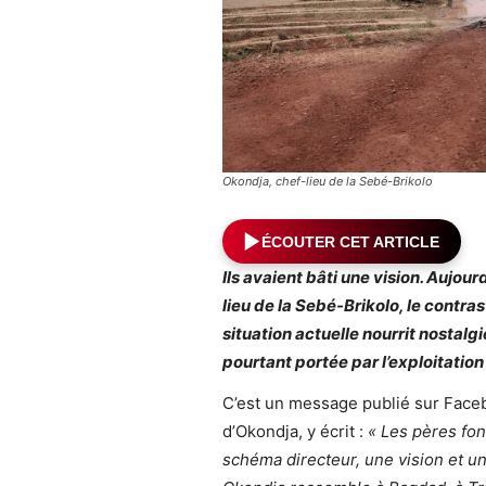
Okondja, chef-lieu de la Sebé-Brikolo
ÉCOUTER CET ARTICLE
Ils avaient bâti une vision. Aujour
lieu de la Sebé-Brikolo, le contra
situation actuelle nourrit nostalgie
pourtant portée par l’exploitati
C’est un message publié sur Faceb
d’Okondja, y écrit :
« Les pères fon
schéma directeur, une vision et u