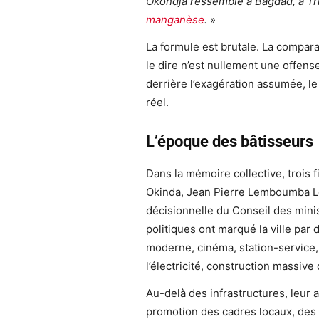
Okondja ressemble à Bagdad, à Trip
manganèse
.
»
La formule est brutale. La comparai
le dire n’est nullement une offense
derrière l’exagération assumée, le 
réel.
L’époque des bâtisseurs
Dans la mémoire collective, trois f
Okinda, Jean Pierre Lemboumba Le
décisionnelle du Conseil des mini
politiques ont marqué la ville par
moderne, cinéma, station-service,
l’électricité, construction massiv
Au-delà des infrastructures, leur 
promotion des cadres locaux, des fi