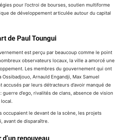
égies pour l’octroi de bourses, soutien multiforme
mique de développement articulée autour du capital
art de Paul Toungui
uvernement est perçu par beaucoup comme le point
 nombreux observateurs locaux, la ville a amorcé une
eloppement. Les membres du gouvernement qui ont
ga Ossibadjouo, Arnauld Engandji, Max Samuel
t accusés par leurs détracteurs d’avoir manqué de
: guerre d’ego, rivalités de clans, absence de vision
local.
 occupaient le devant de la scène, les projets
i, avant de disparaître.
ir d’un renouveau