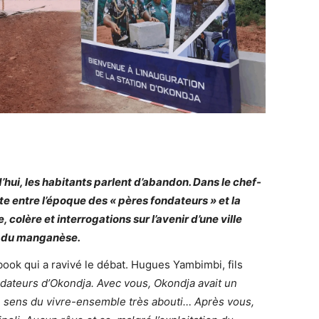
d’hui, les habitants parlent d’abandon. Dans le chef-
ste entre l’époque des « pères fondateurs » et la
, colère et interrogations sur l’avenir d’une ville
on du manganèse.
ook qui a ravivé le débat. Hugues Yambimbi, fils
dateurs d’Okondja. Avec vous, Okondja avait un
n sens du vivre-ensemble très abouti… Après vous,