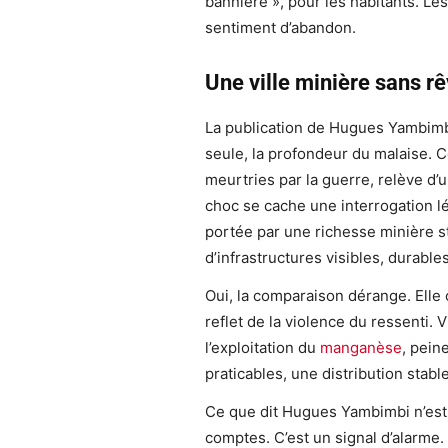
bannière », pour les habitants. Les
sentiment d’abandon.
Une ville minière sans rê
La publication de Hugues Yambimbi
seule, la profondeur du malaise. C
meurtries par la guerre, relève d’
choc se cache une interrogation l
portée par une richesse minière str
d’infrastructures visibles, durable
Oui, la comparaison dérange. Elle
reflet de la violence du ressenti. 
l’exploitation du
manganèse
, pein
praticables, une distribution stable
Ce que dit Hugues Yambimbi n’est 
comptes. C’est un signal d’alarme. U