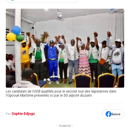
Les candidats de l'UDB qualifiés pour le second tour des législatives dans
l'Ogooué Maritime présentés ici par le SG adjoint du parti.
Sophie Edjogo
Par
Suivre
- Publicité -