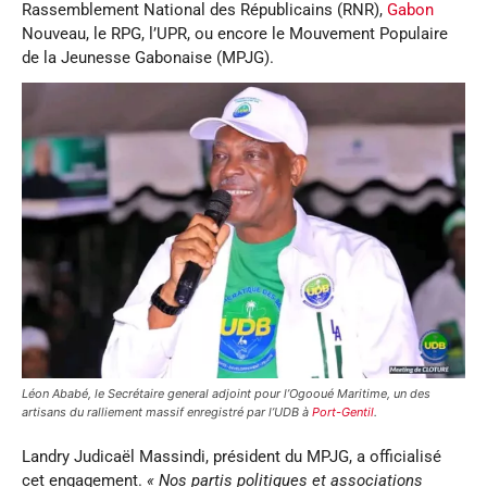
Rassemblement National des Républicains (RNR),
Gabon
Nouveau, le RPG, l’UPR, ou encore le Mouvement Populaire
de la Jeunesse Gabonaise (MPJG).
Léon Ababé, le Secrétaire general adjoint pour l’Ogooué Maritime, un des
artisans du ralliement massif enregistré par l’UDB à
Port-Gentil
.
Landry Judicaël Massindi, président du MPJG, a officialisé
cet engagement.
« Nos partis politiques et associations