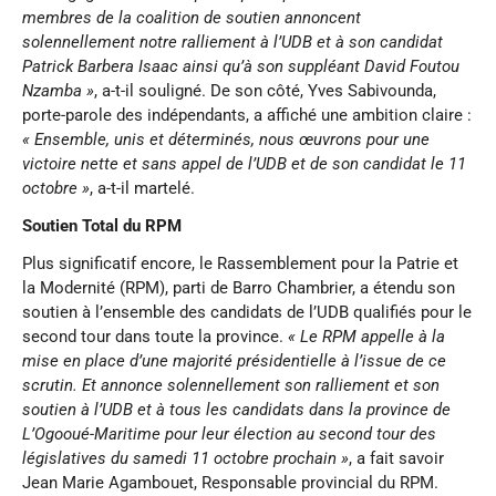
membres de la coalition de soutien annoncent
solennellement notre ralliement à l’UDB et à son candidat
Patrick Barbera Isaac ainsi qu’à son suppléant David Foutou
Nzamba »
, a-t-il souligné. De son côté, Yves Sabivounda,
porte-parole des indépendants, a affiché une ambition claire :
« Ensemble, unis et déterminés, nous œuvrons pour une
victoire nette et sans appel de l’UDB et de son candidat le 11
octobre »
, a-t-il martelé.
Soutien Total du RPM
Plus significatif encore, le Rassemblement pour la Patrie et
la Modernité (RPM), parti de Barro Chambrier, a étendu son
soutien à l’ensemble des candidats de l’UDB qualifiés pour le
second tour dans toute la province.
« Le RPM appelle à la
mise en place d’une majorité présidentielle à l’issue de ce
scrutin. Et annonce solennellement son ralliement et son
soutien à l’UDB et à tous les candidats dans la province de
L’Ogooué-Maritime pour leur élection au second tour des
législatives du samedi 11 octobre prochain »
, a fait savoir
Jean Marie Agambouet, Responsable provincial du RPM.