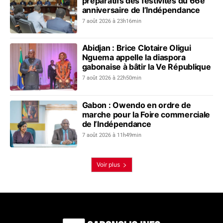
préparatifs des festivités du 66e
anniversaire de l’Indépendance
7 août 2026 à 23h16min
Abidjan : Brice Clotaire Oligui
Nguema appelle la diaspora
gabonaise à bâtir la Ve République
7 août 2026 à 22h50min
Gabon : Owendo en ordre de
marche pour la Foire commerciale
de l’Indépendance
7 août 2026 à 11h49min
Voir plus