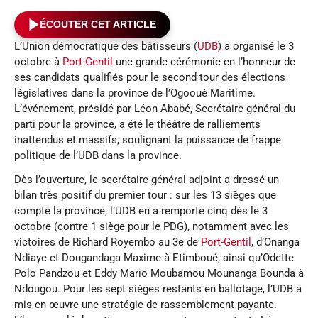
ÉCOUTER CET ARTICLE
L’Union démocratique des bâtisseurs (
UDB
) a organisé le 3
octobre à
Port-Gentil
une grande cérémonie en l’honneur de
ses candidats qualifiés pour le second tour des élections
législatives dans la province de l’Ogooué Maritime.
L’événement, présidé par Léon Ababé, Secrétaire général du
parti pour la province, a été le théâtre de ralliements
inattendus et massifs, soulignant la puissance de frappe
politique de l’UDB dans la province.
Dès l’ouverture, le secrétaire général adjoint a dressé un
bilan très positif du premier tour : sur les 13 sièges que
compte la province, l’UDB en a remporté cinq dès le 3
octobre (contre 1 siège pour le PDG), notamment avec les
victoires de Richard Royembo au 3e de
Port-Gentil
, d’Onanga
Ndiaye et Dougandaga Maxime à Etimboué, ainsi qu’Odette
Polo Pandzou et Eddy Mario Moubamou Mounanga Bounda à
Ndougou. Pour les sept sièges restants en ballotage, l’UDB a
mis en œuvre une stratégie de rassemblement payante.