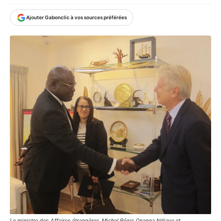
Ajouter Gabonclic à vos sources préférées
Le ministre des Affaires étrangères, Michel Régis Onanga Ndiaye et