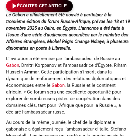
ÉCOUTER CET ARTICLE
Le Gabon a officiellement été convié à participer à la
troisième édition du forum Russie-Afrique, prévue les 18 et 19
novembre 2025 au Caire, en Égypte. L’annonce a été faite à
l’issue d’une série d’audiences accordées par le ministre des
Affaires étrangères, Michel Régis Onanga Ndiaye, à plusieurs
diplomates en poste à Libreville.
L’invitation a été remise par l’ambassadeur de Russie au
Gabon
, Dmitri Korppanov et l’ambassadrice d’Égypte, Riham
Hussein Ammar. Cette participation s’inscrit dans la
dynamique de renforcement des relations diplomatiques et
économiques entre le
Gabon
, la Russie et le continent
africain. « Ce forum sera une excellente opportunité pour
explorer de nombreuses pistes de coopération dans des
domaines clés, tant pour l’Afrique que pour la Russie », a
déclaré l’ambassadeur russe.
Au cours de la même journée, le chef de la diplomatie
gabonaise a également reçu l’ambassadeur d’Italie, Stefano
Moscatelli. Les échanges ont porté sur la prochaine visite