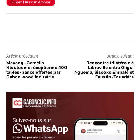
Riham Hussein Ammar
Article précédent
Article suivant
Meyang : Camélia
Rencontre trilatérale à
Ntoutoume réceptionne 400
Libreville entre Oligui
tables-bancs offertes par
Nguema, Sissoko Embaló et
Gabon wood industrie
Faustin-Touadéra