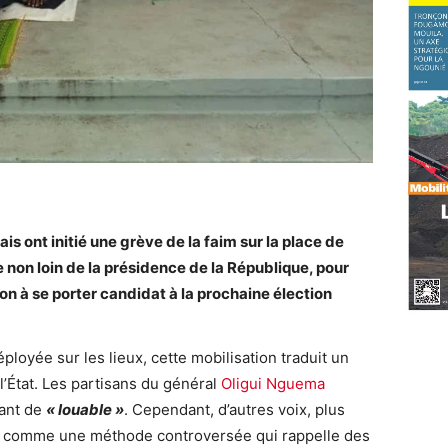
is ont initié une grève de la faim sur la place de
e non loin de la présidence de la République, pour
on à se porter candidat à la prochaine élection
oyée sur les lieux, cette mobilisation traduit un
 l’État. Les partisans du général
Oligui Nguema
iant de
« louable »
. Cependant, d’autres voix, plus
ion comme une méthode controversée qui rappelle des