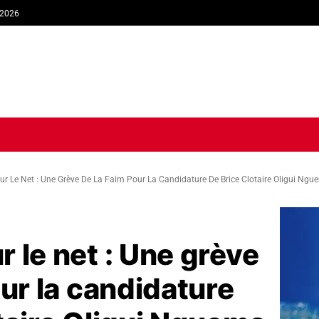
 2026
TIQUE
ECONOMIE
SOCIÉTÉ
INTERVIEW
SPORT
TRIB
r Le Net : Une Grève De La Faim Pour La Candidature De Brice Clotaire Oligui Ngu
 le net : Une grève
our la candidature