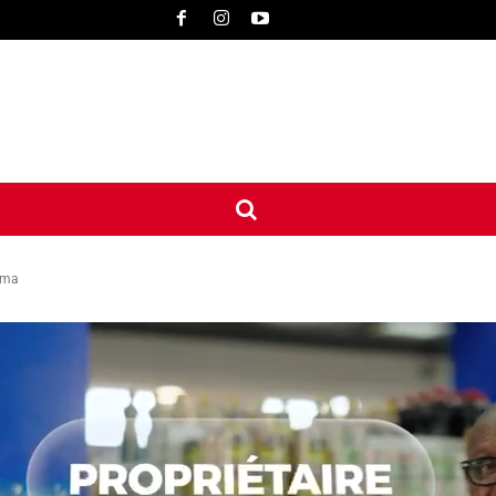
UNE
INTERNATIONAL
CONTACT
MORE
ema