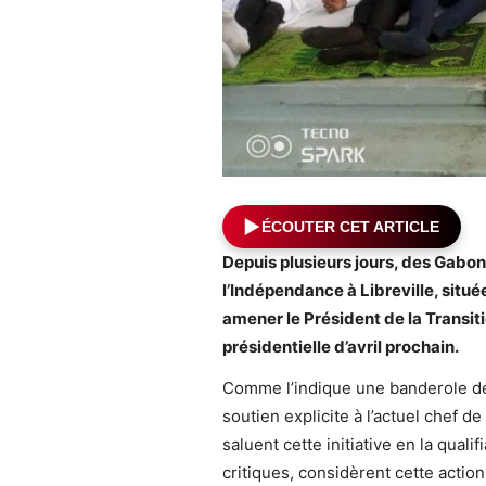
ÉCOUTER CET ARTICLE
Depuis plusieurs jours, des Gabona
l’Indépendance à Libreville, situé
amener le Président de la Transiti
présidentielle d’avril prochain.
Comme l’indique une banderole dépl
soutien explicite à l’actuel chef de
saluent cette initiative en la qualif
critiques, considèrent cette act