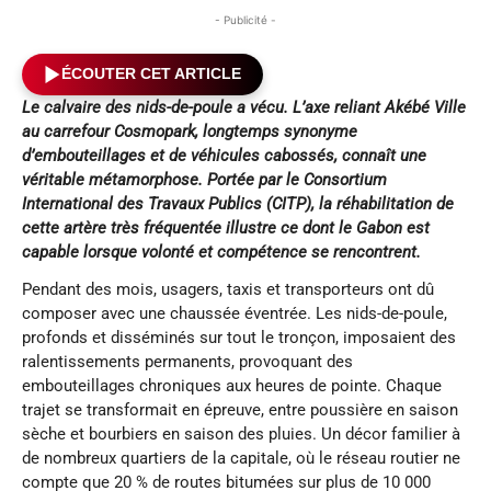
- Publicité -
ÉCOUTER CET ARTICLE
Le calvaire des nids-de-poule a vécu. L’axe reliant Akébé Ville
au carrefour Cosmopark, longtemps synonyme
d’embouteillages et de véhicules cabossés, connaît une
véritable métamorphose. Portée par le Consortium
International des Travaux Publics (CITP), la réhabilitation de
cette artère très fréquentée illustre ce dont le Gabon est
capable lorsque volonté et compétence se rencontrent.
Pendant des mois, usagers, taxis et transporteurs ont dû
composer avec une chaussée éventrée. Les nids-de-poule,
profonds et disséminés sur tout le tronçon, imposaient des
ralentissements permanents, provoquant des
embouteillages chroniques aux heures de pointe. Chaque
trajet se transformait en épreuve, entre poussière en saison
sèche et bourbiers en saison des pluies. Un décor familier à
de nombreux quartiers de la capitale, où le réseau routier ne
compte que 20 % de routes bitumées sur plus de 10 000