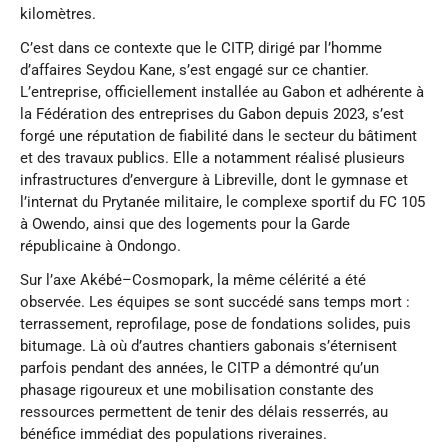
kilomètres.
C’est dans ce contexte que le CITP, dirigé par l’homme
d’affaires Seydou Kane, s’est engagé sur ce chantier.
L’entreprise, officiellement installée au Gabon et adhérente à
la Fédération des entreprises du Gabon depuis 2023, s’est
forgé une réputation de fiabilité dans le secteur du bâtiment
et des travaux publics. Elle a notamment réalisé plusieurs
infrastructures d’envergure à Libreville, dont le gymnase et
l’internat du Prytanée militaire, le complexe sportif du FC 105
à Owendo, ainsi que des logements pour la Garde
républicaine à Ondongo.
Sur l’axe Akébé–Cosmopark, la même célérité a été
observée. Les équipes se sont succédé sans temps mort :
terrassement, reprofilage, pose de fondations solides, puis
bitumage. Là où d’autres chantiers gabonais s’éternisent
parfois pendant des années, le CITP a démontré qu’un
phasage rigoureux et une mobilisation constante des
ressources permettent de tenir des délais resserrés, au
bénéfice immédiat des populations riveraines.