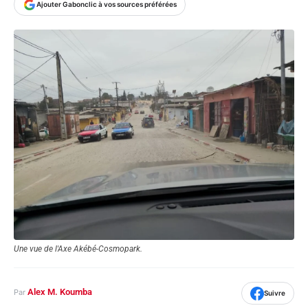
Ajouter Gabonclic à vos sources préférées
Une vue de l'Axe Akébé-Cosmopark.
Alex M. Koumba
Par
Suivre