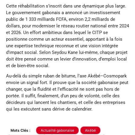
Cette réhabilitation s’inscrit dans une dynamique plus large.
Le gouvernement gabonais a annoncé un investissement
public de 1 333 milliards FCFA, environ 2,2 milliards de
dollars, pour moderniser le réseau routier national entre 2024
et 2026. Un effort ambitieux dans lequel le CITP se
positionne comme un acteur essentiel, apportant à la fois
une expertise technique reconnue et une vision intégrée
d’impact social. Selon Seydou Kane lui-même, chaque projet
doit être pensé comme un levier d’innovation, d’emploi local
et de bien-être social.
Au-delà du simple ruban de bitume, l’axe Akébé–Cosmopark
envoie un signal fort. Il prouve que la société gabonaise peut
changer, que la fluidité et l’efficacité ne sont pas hors de
portée. Il suffit, finalement, d’un peu de volonté, celle des
décideurs qui lancent les chantiers, et celle des entreprises
qui les exécutent sans dérive de calendrier.
Mots Clés :
Actualité gabonaise
Akébé