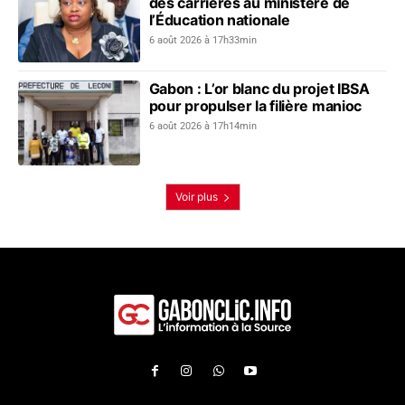
des carrières au ministère de
l’Éducation nationale
6 août 2026 à 17h33min
Gabon : L’or blanc du projet IBSA
pour propulser la filière manioc
6 août 2026 à 17h14min
Voir plus